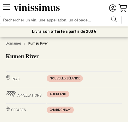
Livraison offerte à partir de 200 €
Domaines
/
Kumeu River
Kumeu River
NOUVELLE-ZÉLANDE
PAYS
AUCKLAND
APPELLATIONS
CÉPAGES
CHARDONNAY