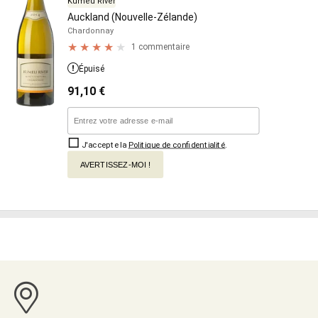
Kumeu River
Auckland (Nouvelle-Zélande)
Chardonnay
1 commentaire
Épuisé
91,10
€
J'accepte la
Politique de confidentialité
.
AVERTISSEZ-MOI !