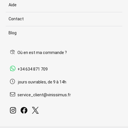
Aide
Contact
Blog
Où en est ma commande ?
+34 634 871 709
jours ouvrables, de 9 à 14h
service_client@vinissimus.fr