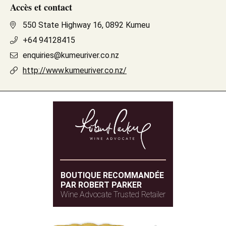
Accès et contact
550 State Highway 16, 0892 Kumeu
+64 94128415
enquiries@kumeuriver.co.nz
http://www.kumeuriver.co.nz/
BOUTIQUE RECOMMANDÉE
PAR ROBERT PARKER
Wine Advocate Trusted Retailer