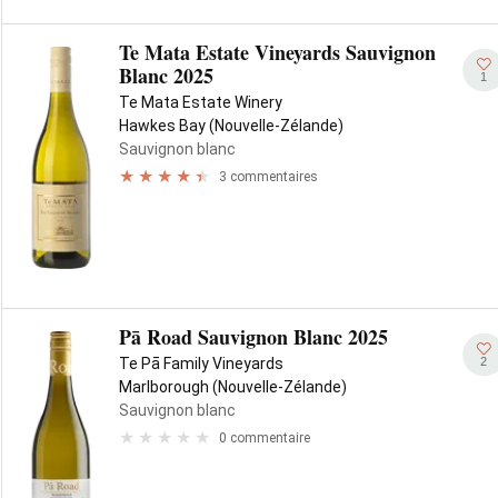
Te Mata Estate Vineyards Sauvignon
Blanc 2025
1
Te Mata Estate Winery
Hawkes Bay (Nouvelle-Zélande)
Sauvignon blanc
3 commentaires
Pā Road Sauvignon Blanc 2025
2
Te Pā Family Vineyards
Marlborough (Nouvelle-Zélande)
Sauvignon blanc
0 commentaire