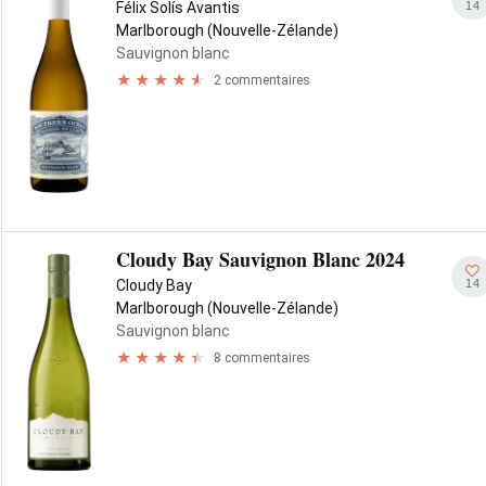
14
Félix Solís Avantis
Marlborough (Nouvelle-Zélande)
Sauvignon blanc
2 commentaires
Cloudy Bay Sauvignon Blanc 2024
14
Cloudy Bay
Marlborough (Nouvelle-Zélande)
Sauvignon blanc
8 commentaires