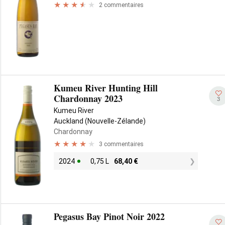
2 commentaires
Kumeu River Hunting Hill
Chardonnay 2023
3
Kumeu River
Auckland (Nouvelle-Zélande)
Chardonnay
3 commentaires
2024
0,75 L
68,40
€
Pegasus Bay Pinot Noir 2022