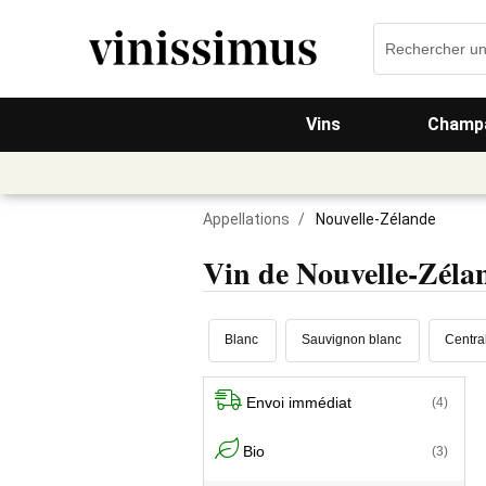
Vins
Champa
Appellations
/
Nouvelle-Zélande
Vin de Nouvelle-Zéla
Blanc
Sauvignon blanc
Centra
Envoi immédiat
(4)
Bio
(3)