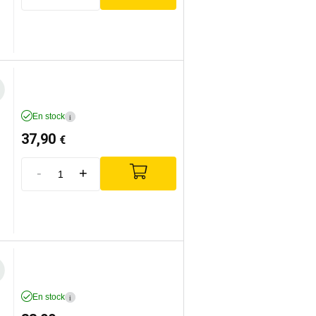
En stock
i
37,90
€
-
+
En stock
i