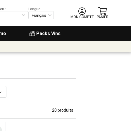
on :
Langue
MON COMPTE
PANIER
omo
Packs Vins
o
20 produits