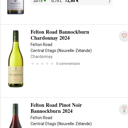
2015
0,75 L
72,85
€
Felton Road Bannockburn
Chardonnay 2024
Felton Road
Central Otago (Nouvelle-Zélande)
Chardonnay
0 commentaire
Felton Road Pinot Noir
Bannockburn 2024
8
Felton Road
Central Otago (Nouvelle-Zélande)