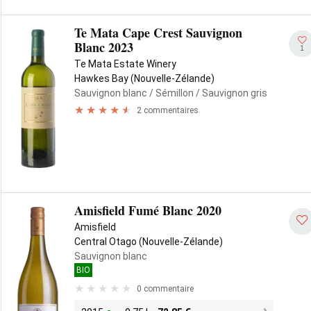
Te Mata Cape Crest Sauvignon
Blanc 2023
1
Te Mata Estate Winery
Hawkes Bay (Nouvelle-Zélande)
Sauvignon blanc
/ Sémillon
/ Sauvignon gris
2 commentaires
Amisfield Fumé Blanc 2020
Amisfield
Central Otago (Nouvelle-Zélande)
Sauvignon blanc
BIO
0 commentaire