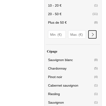
10 - 20 €
(1)
20 - 50 €
(11)
Plus de 50 €
(8)
Cépage
Sauvignon blanc
(8)
Chardonnay
(5)
Pinot noir
(4)
Cabernet sauvignon
(1)
Riesling
(1)
Sauvignon
(1)