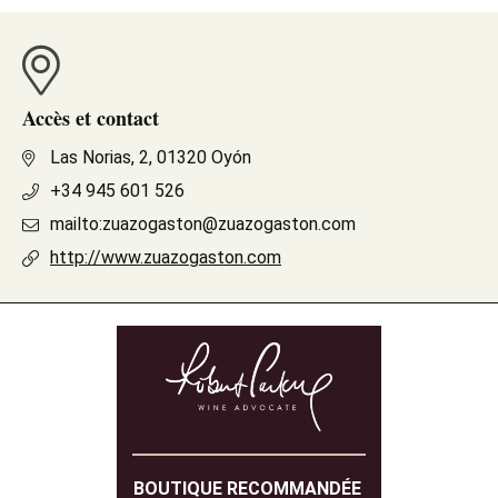
Accès et contact
Las Norias, 2, 01320 Oyón
+34 945 601 526
mailto:zuazogaston@zuazogaston.com
http://www.zuazogaston.com
BOUTIQUE RECOMMANDÉE