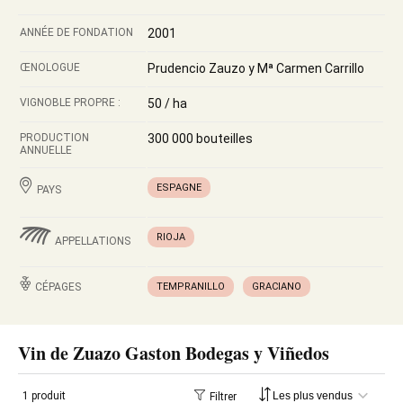
ANNÉE DE FONDATION
2001
ŒNOLOGUE
Prudencio Zauzo y Mª Carmen Carrillo
VIGNOBLE PROPRE :
50 / ha
PRODUCTION
300 000 bouteilles
ANNUELLE
ESPAGNE
PAYS
RIOJA
APPELLATIONS
CÉPAGES
TEMPRANILLO
GRACIANO
Vin de Zuazo Gaston Bodegas y Viñedos
1 produit
Filtrer