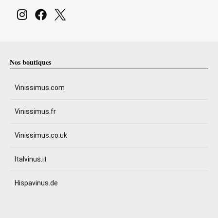
Nos boutiques
Vinissimus.com
Vinissimus.fr
Vinissimus.co.uk
Italvinus.it
Hispavinus.de