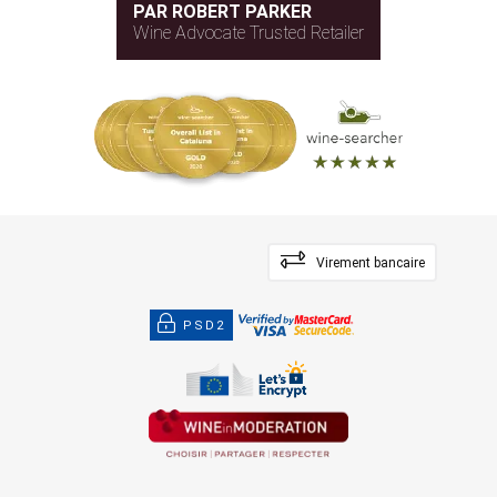
PAR ROBERT PARKER
Wine Advocate Trusted Retailer
Virement bancaire
PSD2