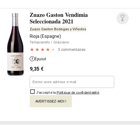
Zuazo Gaston Vendimia
Seleccionada 2021
6
Zuazo Gaston Bodegas y Viñedos
Rioja (Espagne)
Tempranillo
/ Graciano
3 commentaires
Épuisé
9,35
€
J'accepte la
Politique de confidentialité
.
AVERTISSEZ-MOI !