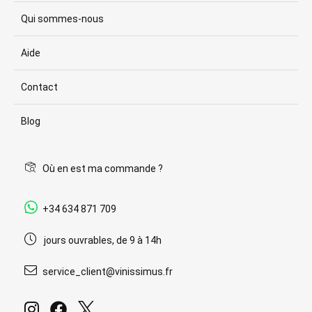
Qui sommes-nous
Aide
Contact
Blog
Où en est ma commande ?
+34 634 871 709
jours ouvrables, de 9 à 14h
service_client@vinissimus.fr