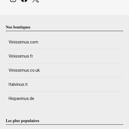
Nos boutiques
Vinissimus.com
Vinissimus.fr
Vinissimus.co.uk
Italvinus.it
Hispavinus.de
Les plus populaires