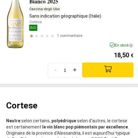
Bianco 2025
Cascina degli Ulivi
Sans indication géographique (Italie)
Cortese
BIO
1 commentaire
En stock
i
18,50
€
-
+
Cortese
Neutre
selon certains,
polyédrique
selon d'autres, le cortese
est certainement
le vin blanc pop
piémontais par excellence
.
Originaire de la province d'Alessandria, il est aujourd'hui typique