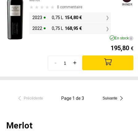
Merlot
PARKER
0 commentaire
2023
0,75 L
154,80
€
2022
0,75 L
168,95
€
En stock
i
195,80
€
-
+
Page 1 de 3
Précédente
Suivante
Merlot