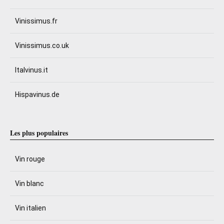
Vinissimus.fr
Vinissimus.co.uk
Italvinus.it
Hispavinus.de
Les plus populaires
Vin rouge
Vin blanc
Vin italien