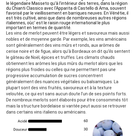
le légendaire Masseto qu'à l'intérieur des terres, dans la région
du Chianti Classico avec l'Apparita di Castello di Ama, souvent
favorisé par le vieillissement en barriques neuves. En Vénétie, il
est très cultivé, ainsi que dans de nombreuses autres régions
italiennes, oùc’ est le raisin rouge international le plus
important en termes de quantité.
Les vins de merlot peuvent être légers et savoureux mais aussi
nobles et de moyenne garde. Par exemple, les vins américains
sont généralement des vins mûrs et ronds, aux arômes de
cerise noire et de figue, alors qu’à Bordeaux on dit qu’ils sentent
le gâteau de Noël, épices et truffes. Les climats chauds
obtiennent les arômes les plus mûrs du merlot alors que les
régions plus froides ou celles qui ne permettent pas une
progressive accumulation de sucres concentrent
généralement des nuances végétales ou balsamiques. La
plupart sont des vins fruités, savoureux et à la texture
veloutée, ce qui est sans aucun doute l’un de ses points forts.
De nombreux merlots sont élaborés pour être consommés tôt
mais la structure bordelaise si vantée peut aussi se retrouver
dans certains vins italiens ou américains.