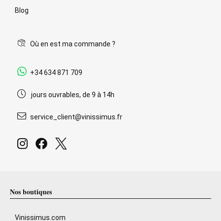
Blog
Où en est ma commande ?
+34 634 871 709
jours ouvrables, de 9 à 14h
service_client@vinissimus.fr
Nos boutiques
Vinissimus.com