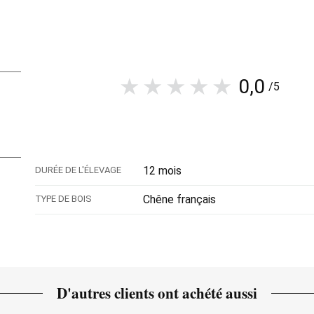
0,0
/5
12 mois
DURÉE DE L'ÉLEVAGE
Chêne français
TYPE DE BOIS
D'autres clients ont achété aussi