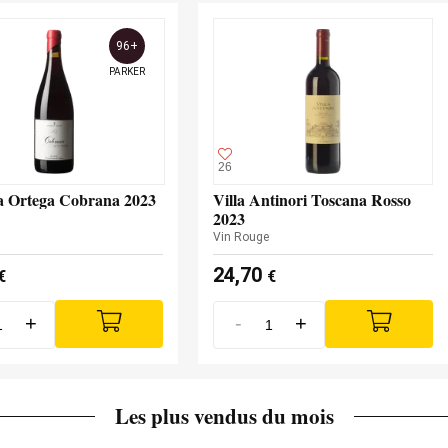
96+
PARKER
26
a Ortega Cobrana 2023
Villa Antinori Toscana Rosso
2023
Vin Rouge
24,70
€
€
+
-
+
Les plus vendus du mois