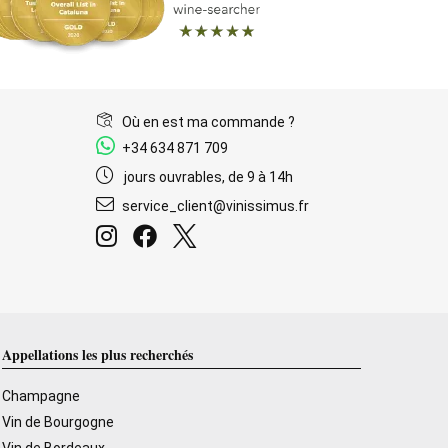
Où en est ma commande ?
+34 634 871 709
jours ouvrables, de 9 à 14h
service_client@vinissimus.fr
Appellations les plus recherchés
Champagne
Vin de Bourgogne