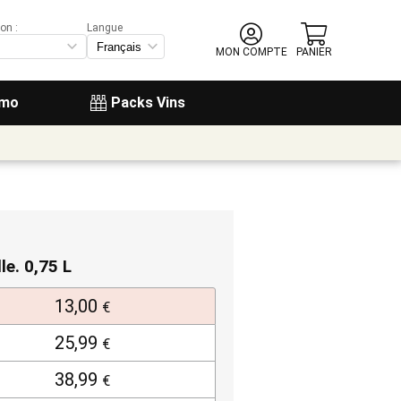
on :
Langue
MON COMPTE
PANIER
omo
Packs Vins
lle. 0,75 L
13,00
€
25,99
€
38,99
€