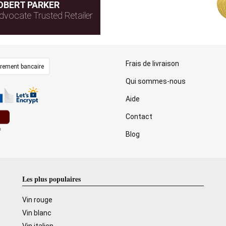
OBERT PARKER
dvocate Trusted Retailer
Frais de livraison
irement bancaire
Qui sommes-nous
Aide
Contact
Blog
Les plus populaires
Vin rouge
Vin blanc