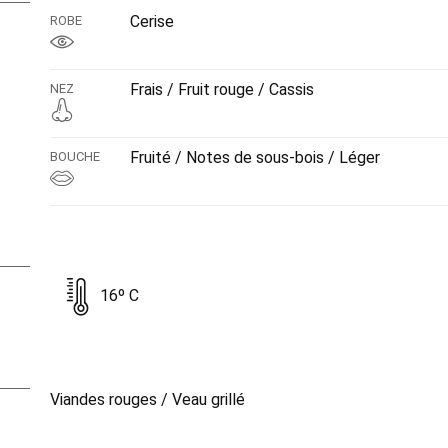
Cerise
ROBE
Frais / Fruit rouge / Cassis
NEZ
Fruité / Notes de sous-bois / Léger
BOUCHE
16º C
Viandes rouges / Veau grillé