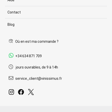
Contact
Blog
Où en est ma commande ?
+34 634 871 709
jours ouvrables, de 9 à 14h
service_client@vinissimus.fr