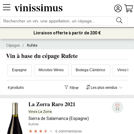
Livraison offerte à partir de 200 €
Cépages
/
Rufete
Vin à base du cépage Rufete
Espagne
Microbio Wines
Bodega Cámbrico
Vinos La 
4 produits
Filtrer
La Zorra Raro 2021
12
Vinos La Zorra
Sierra de Salamanca (Espagne)
Rufete
6 commentaires