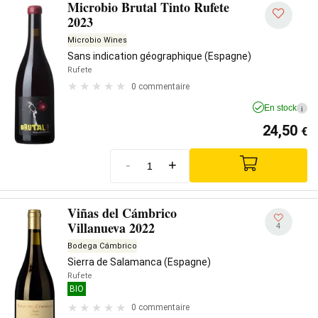
Microbio Brutal Tinto Rufete
2023
Microbio Wines
Sans indication géographique (Espagne)
Rufete
0 commentaire
En stock
i
24,50
€
-
+
Viñas del Cámbrico
Villanueva 2022
4
Bodega Cámbrico
Sierra de Salamanca (Espagne)
Rufete
BIO
0 commentaire