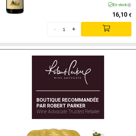
En stock
i
16,10
€
-
+
BOUTIQUE RECOMMANDÉE
PAR ROBERT PARKER
Wine Advocate Trusted Retailer