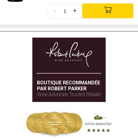
-
+
BOUTIQUE RECOMMANDÉE
PAR ROBERT PARKER
Wine Advocate Trusted Retailer