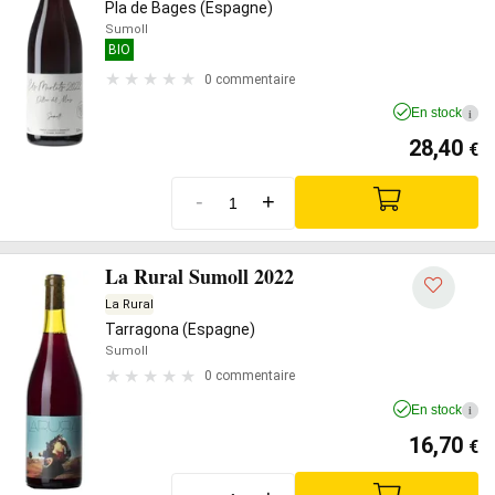
Pla de Bages (Espagne)
Sumoll
BIO
0 commentaire
En stock
i
28,40
€
-
+
La Rural Sumoll 2022
La Rural
Tarragona (Espagne)
Sumoll
0 commentaire
En stock
i
16,70
€