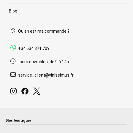
Blog
Où en est ma commande ?
+34 634 871 709
jours ouvrables, de 9 à 14h
service_client@vinissimus.fr
Nos boutiques