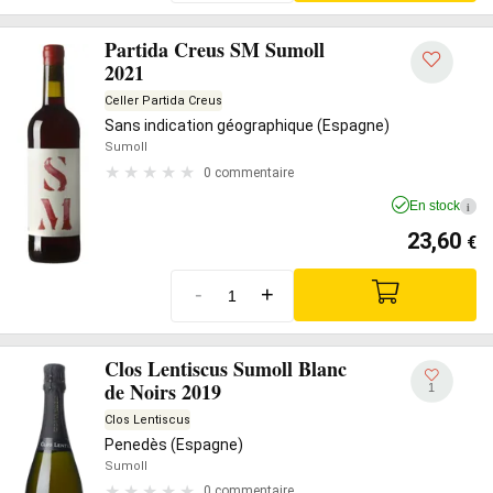
Partida Creus SM Sumoll
2021
Celler Partida Creus
Sans indication géographique (Espagne)
Sumoll
0 commentaire
En stock
i
23,60
€
-
+
Clos Lentiscus Sumoll Blanc
de Noirs 2019
1
Clos Lentiscus
Penedès (Espagne)
Sumoll
0 commentaire