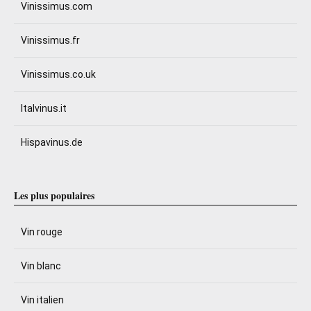
Vinissimus.com
Vinissimus.fr
Vinissimus.co.uk
Italvinus.it
Hispavinus.de
Les plus populaires
Vin rouge
Vin blanc
Vin italien