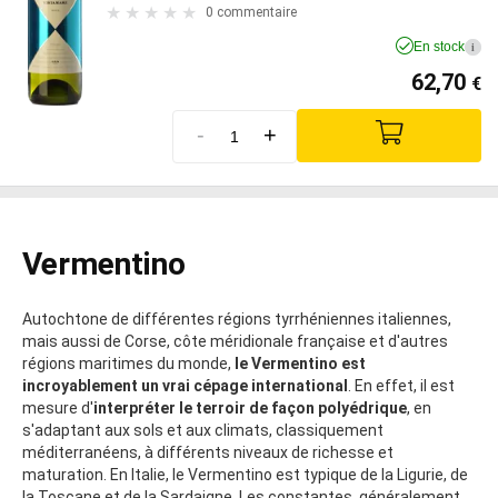
0 commentaire
En stock
i
62,70
€
-
+
Vermentino
Autochtone de différentes régions tyrrhéniennes italiennes,
mais aussi de Corse, côte méridionale française et d'autres
régions maritimes du monde,
le Vermentino est
incroyablement un vrai cépage international
. En effet, il est
mesure d'
interpréter le terroir de façon polyédrique
, en
s'adaptant aux sols et aux climats, classiquement
méditerranéens, à différents niveaux de richesse et
maturation. En Italie, le Vermentino est typique de la Ligurie, de
la Toscane et de la Sardaigne. Les constantes, généralement,