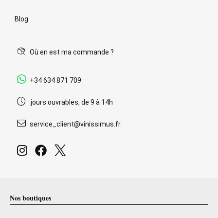
Blog
Où en est ma commande ?
+34 634 871 709
jours ouvrables, de 9 à 14h
service_client@vinissimus.fr
Nos boutiques