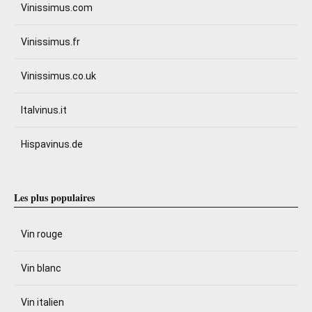
Vinissimus.com
Vinissimus.fr
Vinissimus.co.uk
Italvinus.it
Hispavinus.de
Les plus populaires
Vin rouge
Vin blanc
Vin italien