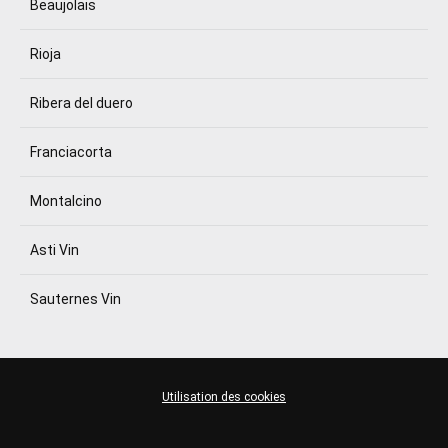
Beaujolais
Rioja
Ribera del duero
Franciacorta
Montalcino
Asti Vin
Sauternes Vin
Utilisation des cookies