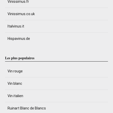
Vinissimus.fr
Vinissimus.co.uk
Italvinus.it
Hispavinus.de
Les plus populaires
Vin rouge
Vin blanc
Vin italien
Ruinart Blanc de Blancs