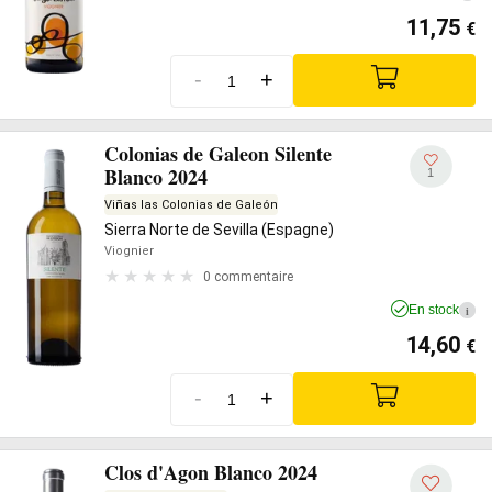
11,75
€
-
+
Colonias de Galeon Silente
Blanco 2024
1
Viñas las Colonias de Galeón
Sierra Norte de Sevilla (Espagne)
Viognier
0 commentaire
En stock
i
14,60
€
-
+
Clos d'Agon Blanco 2024