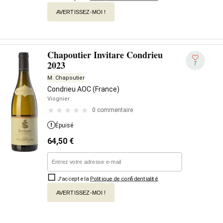
AVERTISSEZ-MOI !
Chapoutier Invitare Condrieu
2023
7
M. Chapoutier
Condrieu AOC (France)
Viognier
0 commentaire
Épuisé
64,50
€
J'accepte la
Politique de confidentialité
.
AVERTISSEZ-MOI !