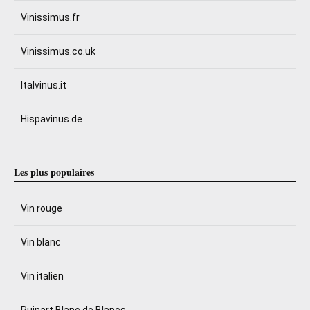
Vinissimus.fr
Vinissimus.co.uk
Italvinus.it
Hispavinus.de
Les plus populaires
Vin rouge
Vin blanc
Vin italien