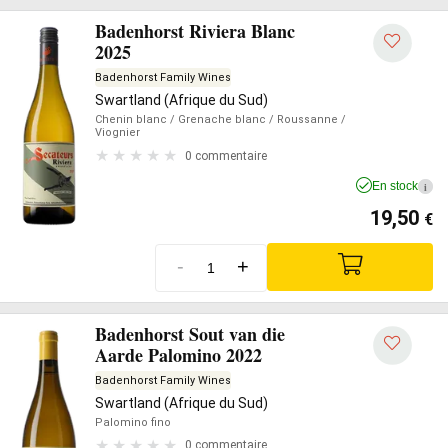
Badenhorst Riviera Blanc
2025
Badenhorst Family Wines
Swartland (Afrique du Sud)
Chenin blanc
/ Grenache blanc
/ Roussanne
/
Viognier
0 commentaire
En stock
i
19,50
€
-
+
Badenhorst Sout van die
Aarde Palomino 2022
Badenhorst Family Wines
Swartland (Afrique du Sud)
Palomino fino
0 commentaire