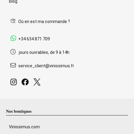
Blog
Où en est ma commande ?
+34 634 871 709
jours ouvrables, de 9 à 14h
service_client@vinissimus.fr
Nos boutiques
Vinissimus.com