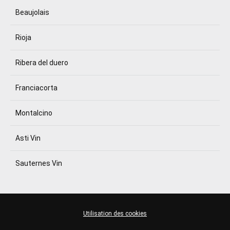
Beaujolais
Rioja
Ribera del duero
Franciacorta
Montalcino
Asti Vin
Sauternes Vin
Utilisation des cookies