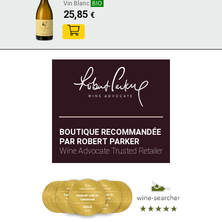
Vin Blanc
BIO
25,85
€
BOUTIQUE RECOMMANDÉE
PAR ROBERT PARKER
Wine Advocate Trusted Retailer