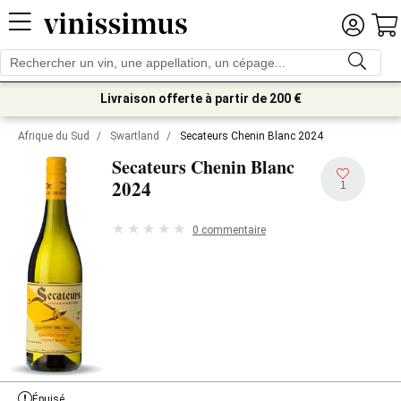
Livraison offerte à partir de 200 €
Afrique du Sud
/
Swartland
/
Secateurs Chenin Blanc 2024
Secateurs Chenin Blanc
2024
1
0 commentaire
Épuisé