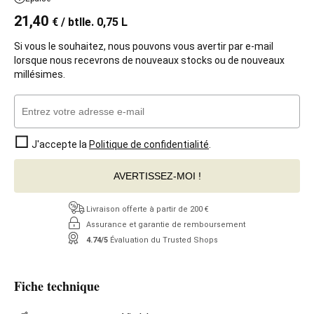
21,40
€
/ btlle. 0,75 L
Si vous le souhaitez, nous pouvons vous avertir par e-mail
lorsque nous recevrons de nouveaux stocks ou de nouveaux
millésimes.
J'accepte la
Politique de confidentialité
.
AVERTISSEZ-MOI !
Livraison offerte à partir de 200 €
Assurance et garantie de remboursement
4.74/5
Évaluation du Trusted Shops
Fiche technique