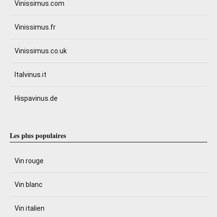
Vinissimus.com
Vinissimus.fr
Vinissimus.co.uk
Italvinus.it
Hispavinus.de
Les plus populaires
Vin rouge
Vin blanc
Vin italien