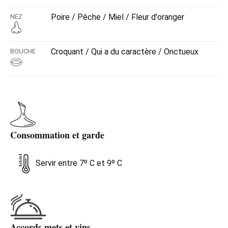
Poire / Pêche / Miel / Fleur d'oranger
NEZ
Croquant / Qui a du caractère / Onctueux
BOUCHE
Consommation et garde
Servir entre 7º C et 9º C
Accords mets et vins