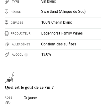
Vin blanc
TYPE
Swartland
(
Afrique du Sud
)
RÉGION
100%
Chenin blanc
CÉPAGES
Badenhorst Family Wines
PRODUCTEUR
Contient des sulfites
ALLERGÈNES
13,0%
ALCOOL
i
Quel est le goût de ce vin ?
Or jaune
ROBE