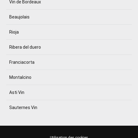
Vin de Bordeaux
Beaujolais
Rioja
Ribera del duero
Franciacorta
Montalcino
Asti Vin
Sauternes Vin
Utilisation des cookies