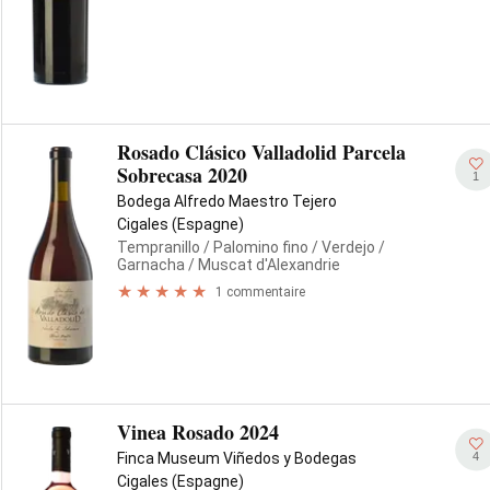
Rosado Clásico Valladolid Parcela
Sobrecasa 2020
1
Bodega Alfredo Maestro Tejero
Cigales (Espagne)
Tempranillo
/ Palomino fino
/ Verdejo
/
Garnacha
/ Muscat d'Alexandrie
1 commentaire
Vinea Rosado 2024
4
Finca Museum Viñedos y Bodegas
Cigales (Espagne)