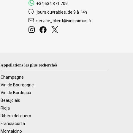
+34 634 871 709
jours ouvrables, de 9 à 14h
service_client@vinissimus.fr
Appellations les plus recherchés
Champagne
Vin de Bourgogne
Vin de Bordeaux
Beaujolais
Rioja
Ribera del duero
Franciacorta
Montalcino