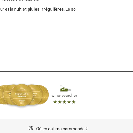
r et la nuit et
pluies irrégulières
. Le sol
Où en est ma commande ?