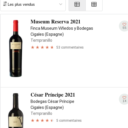
Museum Reserva 2021
55
Finca Museum Viñedos y Bodegas
Cigales (Espagne)
Tempranillo
53 commentaires
César Príncipe 2021
14
Bodegas César Príncipe
Cigales (Espagne)
Tempranillo
5 commentaires