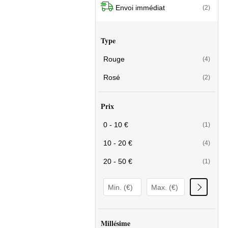
Envoi immédiat
(2)
Type
Rouge
(4)
Rosé
(2)
Prix
0 - 10 €
(1)
10 - 20 €
(4)
20 - 50 €
(1)
Millésime