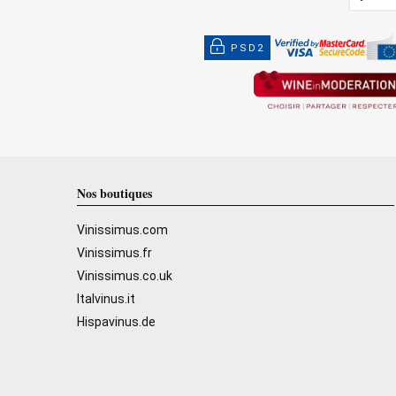
PSD2
Nos boutiques
Vinissimus.com
Vinissimus.fr
Vinissimus.co.uk
Italvinus.it
Hispavinus.de