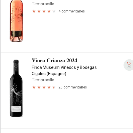
Tempranillo
4 commentaires
Vinea Crianza 2024
29
Finca Museum Viñedos y Bodegas
Cigales (Espagne)
Tempranillo
25 commentaires