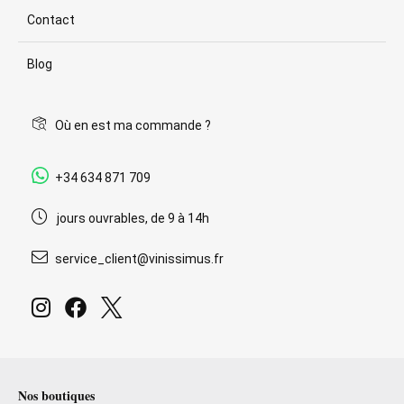
Contact
Blog
Où en est ma commande ?
+34 634 871 709
jours ouvrables, de 9 à 14h
service_client@vinissimus.fr
Nos boutiques