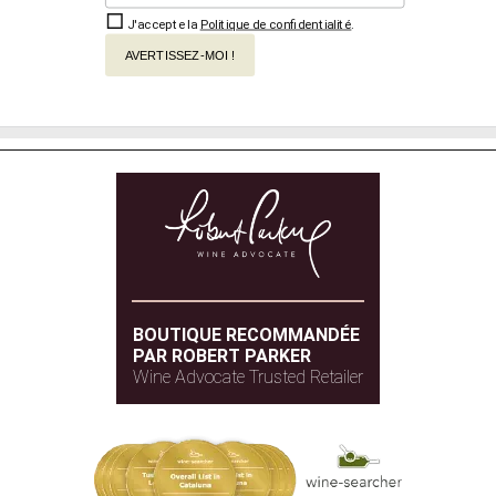
J'accepte la
Politique de confidentialité
.
AVERTISSEZ-MOI !
BOUTIQUE RECOMMANDÉE
PAR ROBERT PARKER
Wine Advocate Trusted Retailer