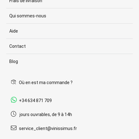
Frais de livraison
Qui sommes-nous
Aide
Contact
Blog
Où en est ma commande ?
+34 634 871 709
jours ouvrables, de 9 à 14h
service_client@vinissimus.fr