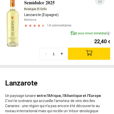
Semidulce 2025
14
Bodegas El Grifo
Lanzarote (Espagne)
Malvasia
14 commentaires
6 pour envoi immédiat
i
22,40
€
-
+
Lanzarote
Un paysage lunaire
entre l'Afrique, l'Atlantique et l'Europe
.
C'est le scénario qui accueille l'amateur de vins des îles
Canaries : une région qui n'a pas encore été découverte au
niveau international mais qui recèle un trésor œnologique