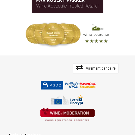
PAR ROBERT PARKER
Wine Advocate Trusted Retailer
Virement bancaire
PSD2