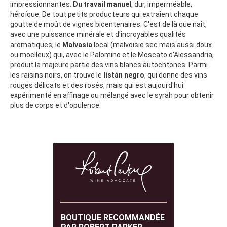
impressionnantes.
Du travail manuel
, dur, imperméable,
héroïque. De tout petits producteurs qui extraient chaque
goutte de moût de vignes bicentenaires. C'est de là que naît,
avec une puissance minérale et d'incroyables qualités
aromatiques, le
Malvasia
local (malvoisie sec mais aussi doux
ou moelleux) qui, avec le Palomino et le Moscato d'Alessandria,
produit la majeure partie des vins blancs autochtones. Parmi
les raisins noirs, on trouve le
listán negro
, qui donne des vins
rouges délicats et des rosés, mais qui est aujourd'hui
expérimenté en affinage ou mélangé avec le syrah pour obtenir
plus de corps et d'opulence.
BOUTIQUE RECOMMANDÉE