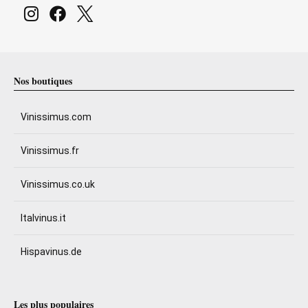
Nos boutiques
Vinissimus.com
Vinissimus.fr
Vinissimus.co.uk
Italvinus.it
Hispavinus.de
Les plus populaires