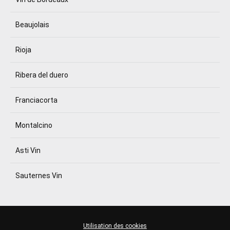
Beaujolais
Rioja
Ribera del duero
Franciacorta
Montalcino
Asti Vin
Sauternes Vin
Utilisation des cookies