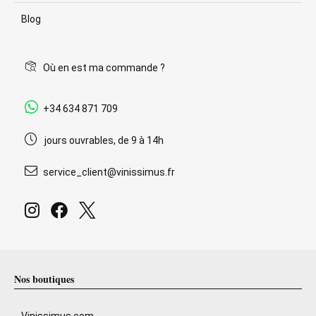
Blog
Où en est ma commande ?
+34 634 871 709
jours ouvrables, de 9 à 14h
service_client@vinissimus.fr
Nos boutiques
Vinissimus.com