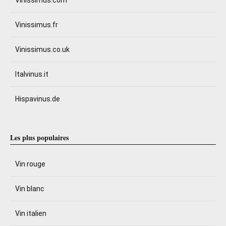
Vinissimus.fr
Vinissimus.co.uk
Italvinus.it
Hispavinus.de
Les plus populaires
Vin rouge
Vin blanc
Vin italien