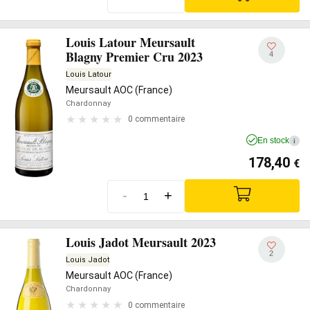
Louis Latour Meursault
Blagny Premier Cru 2023
4
Louis Latour
Meursault AOC (France)
Chardonnay
0 commentaire
En stock
i
178,40
€
-
+
Louis Jadot Meursault 2023
2
Louis Jadot
Meursault AOC (France)
Chardonnay
0 commentaire