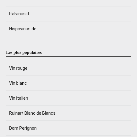
Italvinus.it
Hispavinus.de
Les plus populaires
Vin rouge
Vin blanc
Vin italien
Ruinart Blanc de Blancs
Dom Perignon