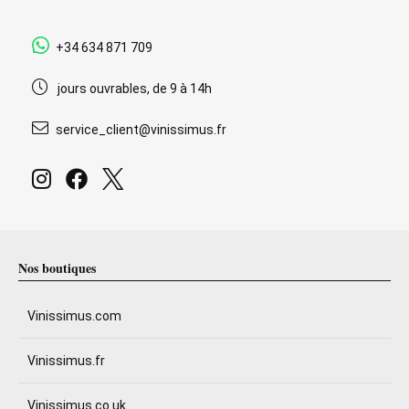
+34 634 871 709
jours ouvrables, de 9 à 14h
service_client@vinissimus.fr
Nos boutiques
Vinissimus.com
Vinissimus.fr
Vinissimus.co.uk