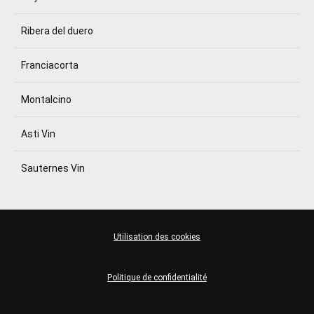
Ribera del duero
Franciacorta
Montalcino
Asti Vin
Sauternes Vin
Utilisation des cookies
Politique de confidentialité