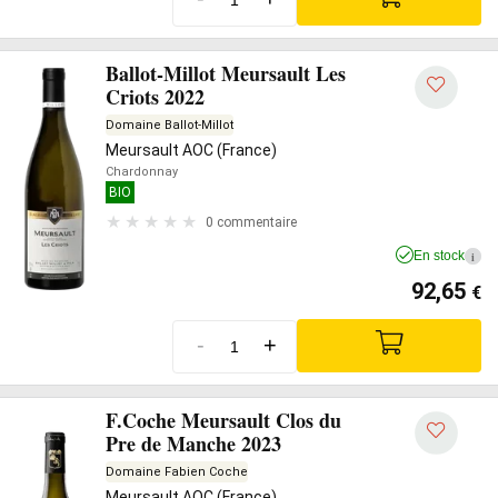
Ballot-Millot Meursault Les
Criots 2022
Domaine Ballot-Millot
Meursault AOC (France)
Chardonnay
BIO
0 commentaire
En stock
i
92,65
€
-
+
F.Coche Meursault Clos du
Pre de Manche 2023
Domaine Fabien Coche
Meursault AOC (France)