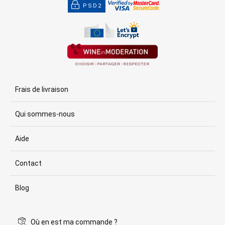
PSD2
Frais de livraison
Qui sommes-nous
Aide
Contact
Blog
Où en est ma commande ?