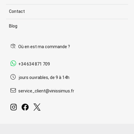
Contact
Blog
Où en est ma commande ?
+34 634 871 709
jours ouvrables, de 9 à 14h
service_client@vinissimus.fr