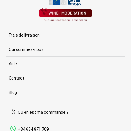
Frais de livraison
Qui sommes-nous
Aide
Contact
Blog
Où en est ma commande ?
+34 634 871 709