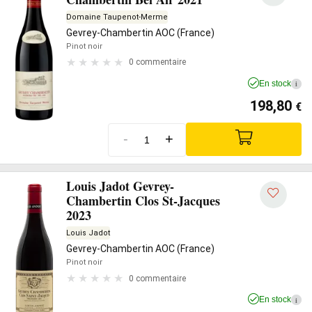
Domaine Taupenot-Merme
Gevrey-Chambertin AOC (France)
Pinot noir
0 commentaire
En stock
i
198,80
€
-
+
Louis Jadot Gevrey-
Chambertin Clos St-Jacques
2023
Louis Jadot
Gevrey-Chambertin AOC (France)
Pinot noir
0 commentaire
En stock
i