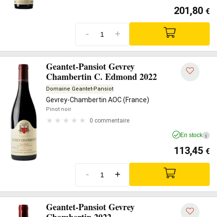
201,80
€
-
+
Geantet-Pansiot Gevrey
Chambertin C. Edmond 2022
Domaine Geantet-Pansiot
Gevrey-Chambertin AOC (France)
Pinot noir
0 commentaire
En stock
i
113,45
€
-
+
Geantet-Pansiot Gevrey
Chambertin 2022