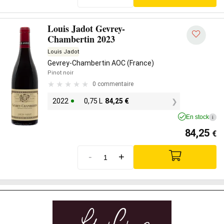
Louis Jadot Gevrey-
Chambertin 2023
Louis Jadot
Gevrey-Chambertin AOC (France)
Pinot noir
0 commentaire
2022
0,75 L
84,25
€
En stock
i
84,25
€
-
+