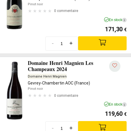
Pinot noir
0 commentaire
En stock
i
171,30
€
-
+
Domaine Henri Magnien Les
Champeaux 2024
Domaine Henri Magnien
Gevrey-Chambertin AOC (France)
Pinot noir
0 commentaire
En stock
i
119,60
€
-
+