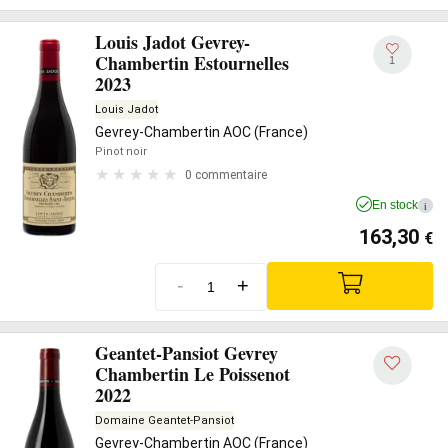
Louis Jadot Gevrey-
Chambertin Estournelles
1
2023
Louis Jadot
Gevrey-Chambertin AOC (France)
Pinot noir
0 commentaire
En stock
i
163,30
€
-
+
Geantet-Pansiot Gevrey
Chambertin Le Poissenot
2022
Domaine Geantet-Pansiot
Gevrey-Chambertin AOC (France)