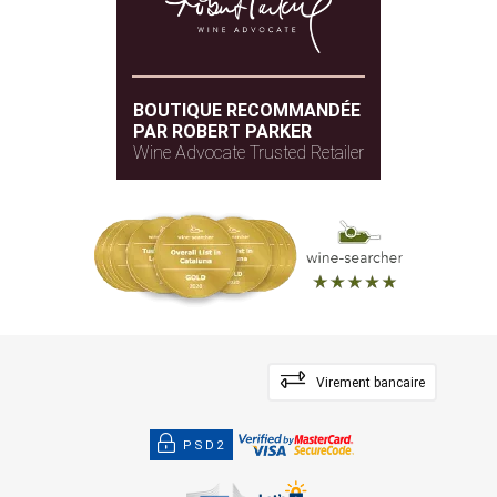
BOUTIQUE RECOMMANDÉE
PAR ROBERT PARKER
Wine Advocate Trusted Retailer
Virement bancaire
PSD2