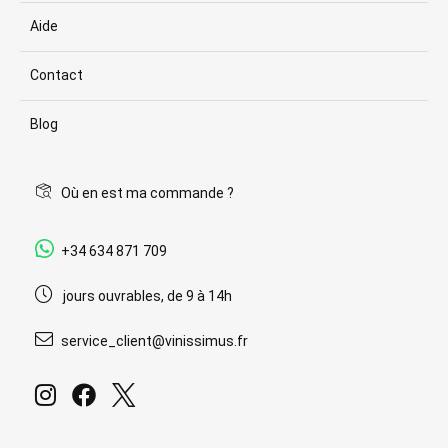
Aide
Contact
Blog
Où en est ma commande ?
+34 634 871 709
jours ouvrables, de 9 à 14h
service_client@vinissimus.fr