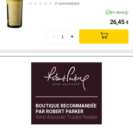
0 commentaire
En stock
i
26,45
€
-
+
BOUTIQUE RECOMMANDÉE
PAR ROBERT PARKER
Wine Advocate Trusted Retailer