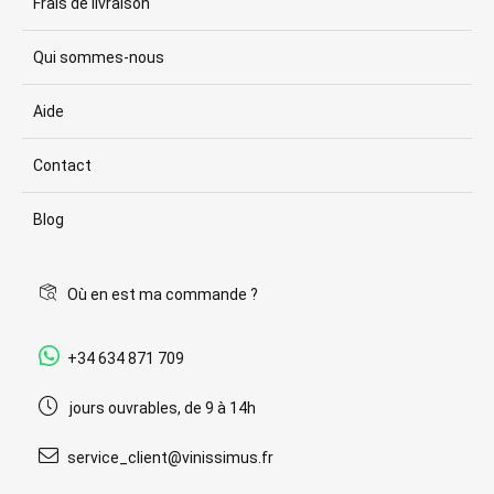
Frais de livraison
Qui sommes-nous
Aide
Contact
Blog
Où en est ma commande ?
+34 634 871 709
jours ouvrables, de 9 à 14h
service_client@vinissimus.fr