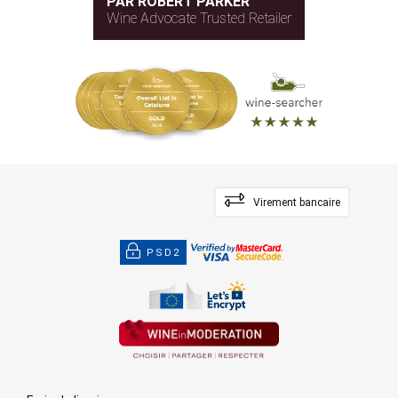
PAR ROBERT PARKER
Wine Advocate Trusted Retailer
Virement bancaire
PSD2