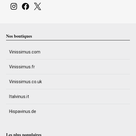
Nos boutiques
Vinissimus.com
Vinissimus.fr
Vinissimus.co.uk
Italvinus.it
Hispavinus.de
Les plus populaires