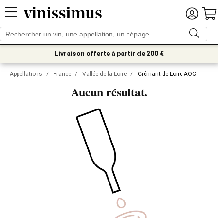
Livraison offerte à partir de 200 €
Appellations
/
France
/
Vallée de la Loire
/
Crémant de Loire AOC
Aucun résultat.