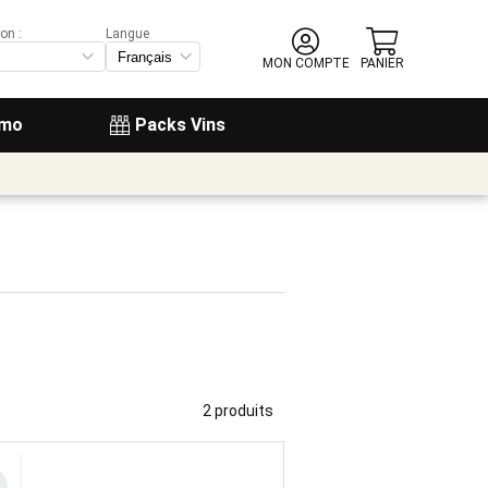
on :
Langue
MON COMPTE
PANIER
omo
Packs Vins
2 produits