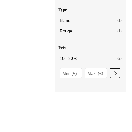
Type
Blanc
(1)
Rouge
(1)
Prix
10 - 20 €
(2)