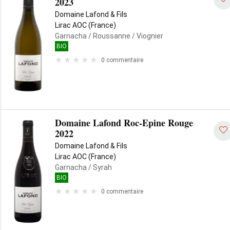
2023
Domaine Lafond & Fils
Lirac AOC (France)
Garnacha
/ Roussanne
/ Viognier
BIO
0 commentaire
Domaine Lafond Roc-Epine Rouge
2022
Domaine Lafond & Fils
Lirac AOC (France)
Garnacha
/ Syrah
BIO
0 commentaire