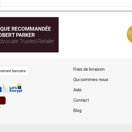
IQUE RECOMMANDÉE
OBERT PARKER
dvocate Trusted Retailer
Frais de livraison
irement bancaire
Qui sommes-nous
Aide
Contact
Blog