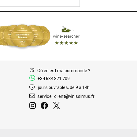
Où en est ma commande ?
+34 634 871 709
jours ouvrables, de 9 à 14h
service_client@vinissimus.fr