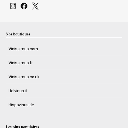
Nos boutiques
Vinissimus.com
Vinissimus.fr
Vinissimus.co.uk
Italvinus.it
Hispavinus.de
Les plus populaires