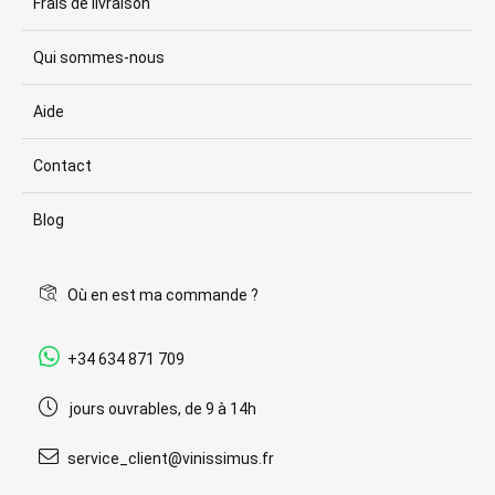
Frais de livraison
Qui sommes-nous
Aide
Contact
Blog
Où en est ma commande ?
+34 634 871 709
jours ouvrables, de 9 à 14h
service_client@vinissimus.fr