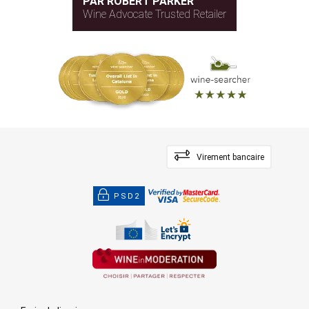
PAR ROBERT PARKER
Wine Advocate Trusted Retailer
Virement bancaire
PSD2