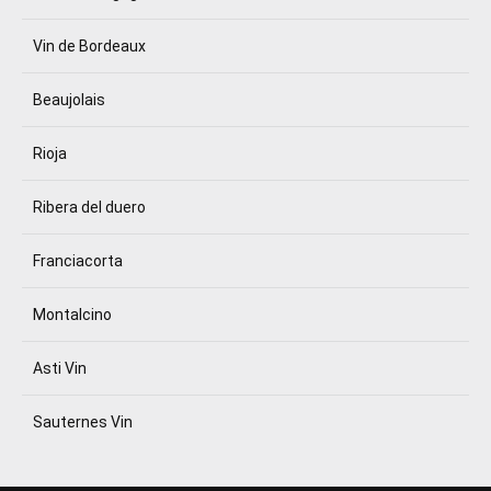
Vin de Bordeaux
Beaujolais
Rioja
Ribera del duero
Franciacorta
Montalcino
Asti Vin
Sauternes Vin