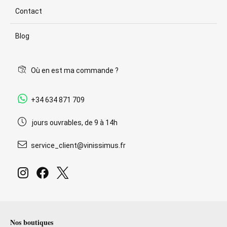
Contact
Blog
Où en est ma commande ?
+34 634 871 709
jours ouvrables, de 9 à 14h
service_client@vinissimus.fr
Nos boutiques