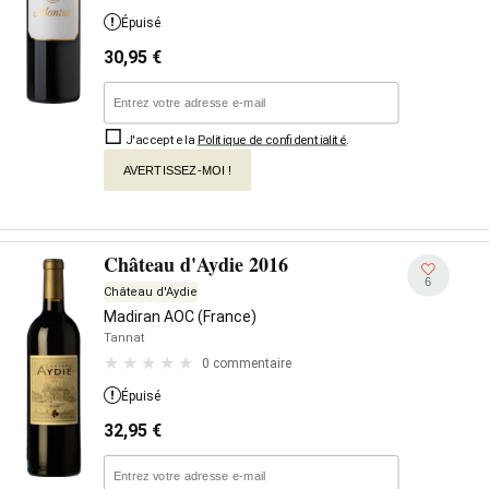
Épuisé
30,95
€
J'accepte la
Politique de confidentialité
.
AVERTISSEZ-MOI !
Château d'Aydie 2016
6
Château d'Aydie
Madiran AOC (France)
Tannat
0 commentaire
Épuisé
32,95
€