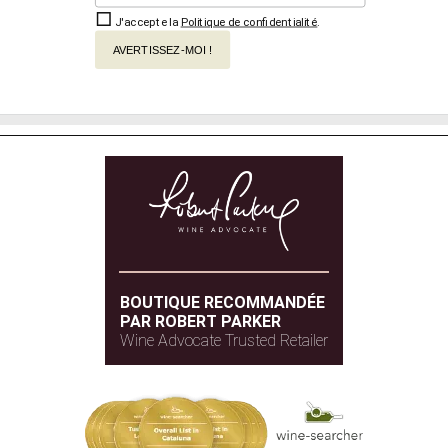
J'accepte la
Politique de confidentialité
.
AVERTISSEZ-MOI !
BOUTIQUE RECOMMANDÉE
PAR ROBERT PARKER
Wine Advocate Trusted Retailer