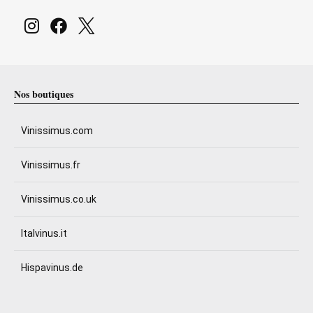
Nos boutiques
Vinissimus.com
Vinissimus.fr
Vinissimus.co.uk
Italvinus.it
Hispavinus.de