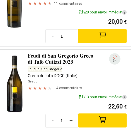
11 commentaires
20 pour envoi immédiat
i
20,00
€
-
+
Feudi di San Gregorio Greco
di Tufo Cutizzi 2023
34
Feudi di San Gregorio
Greco di Tufo DOCG (Italie)
Greco
14 commentaires
13 pour envoi immédiat
i
22,60
€
-
+