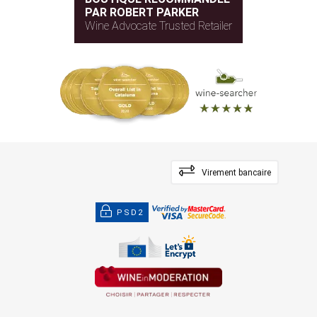
PAR ROBERT PARKER
Wine Advocate Trusted Retailer
Virement bancaire
PSD2