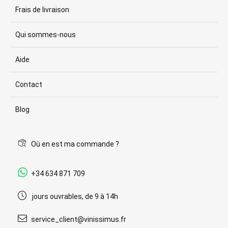
Frais de livraison
Qui sommes-nous
Aide
Contact
Blog
Où en est ma commande ?
+34 634 871 709
jours ouvrables, de 9 à 14h
service_client@vinissimus.fr