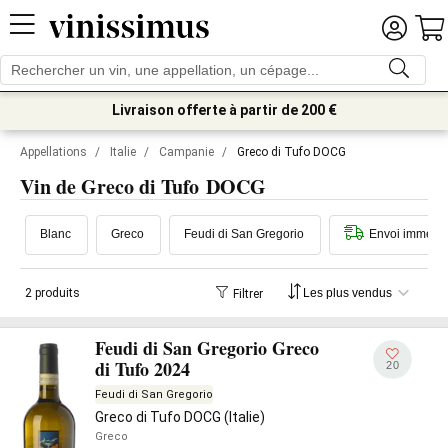
Livraison offerte à partir de 200 €
Appellations
/
Italie
/
Campanie
/
Greco di Tufo DOCG
Vin de Greco di Tufo DOCG
Blanc
Greco
Feudi di San Gregorio
Envoi immédia
2 produits
Filtrer
Feudi di San Gregorio Greco
di Tufo 2024
20
Feudi di San Gregorio
Greco di Tufo DOCG (Italie)
Greco