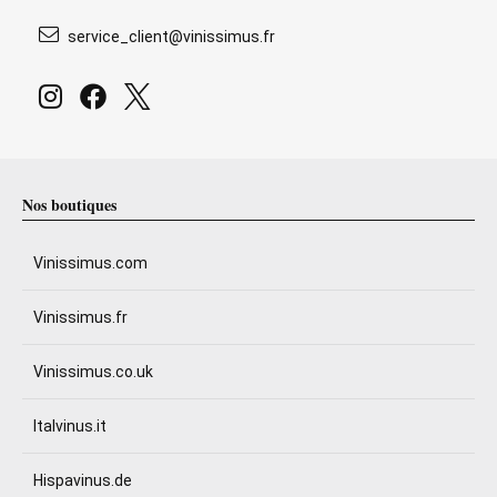
service_client@vinissimus.fr
Nos boutiques
Vinissimus.com
Vinissimus.fr
Vinissimus.co.uk
Italvinus.it
Hispavinus.de