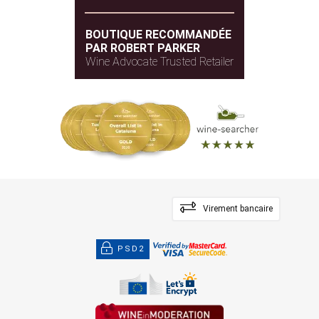
BOUTIQUE RECOMMANDÉE
PAR ROBERT PARKER
Wine Advocate Trusted Retailer
Virement bancaire
PSD2