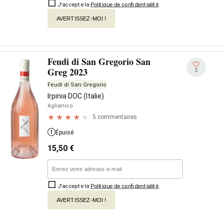
J'accepte la
Politique de confidentialité
.
AVERTISSEZ-MOI !
Feudi di San Gregorio San
Greg 2023
3
Feudi di San Gregorio
Irpinia DOC (Italie)
Aglianico
5 commentaires
Épuisé
15,50
€
J'accepte la
Politique de confidentialité
.
AVERTISSEZ-MOI !