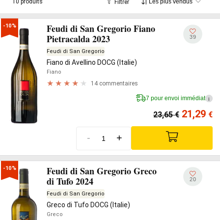
10 produits
Filtrer
Feudi di San Gregorio Fiano
-10%
Pietracalda 2023
39
Feudi di San Gregorio
Fiano di Avellino DOCG (Italie)
Fiano
14 commentaires
7 pour envoi immédiat
i
21,29
23,65
€
€
-
+
Feudi di San Gregorio Greco
-10%
di Tufo 2024
20
Feudi di San Gregorio
Greco di Tufo DOCG (Italie)
Greco