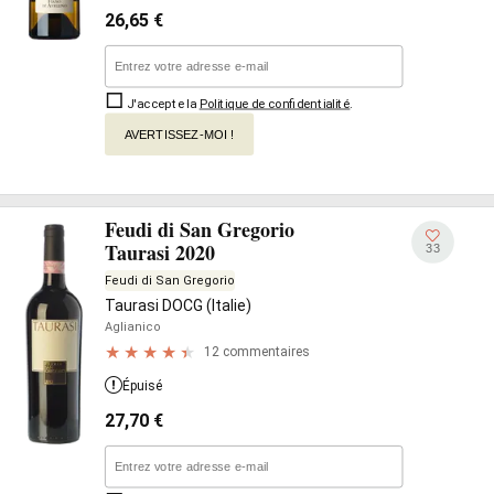
26,65
€
J'accepte la
Politique de confidentialité
.
AVERTISSEZ-MOI !
Feudi di San Gregorio
Taurasi 2020
33
Feudi di San Gregorio
Taurasi DOCG (Italie)
Aglianico
12 commentaires
Épuisé
27,70
€