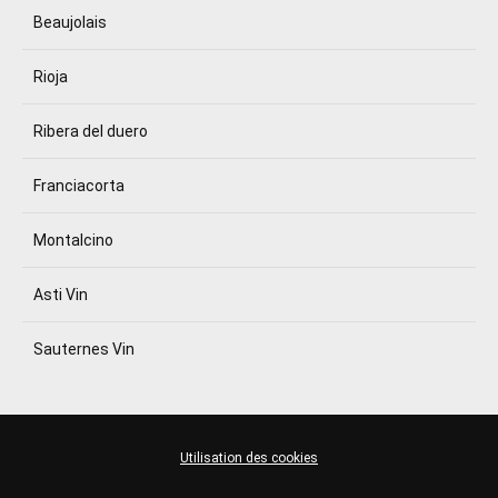
Beaujolais
Rioja
Ribera del duero
Franciacorta
Montalcino
Asti Vin
Sauternes Vin
Utilisation des cookies