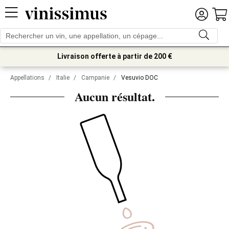
Livraison offerte à partir de 200 €
Appellations
/
Italie
/
Campanie
/
Vesuvio DOC
Aucun résultat.