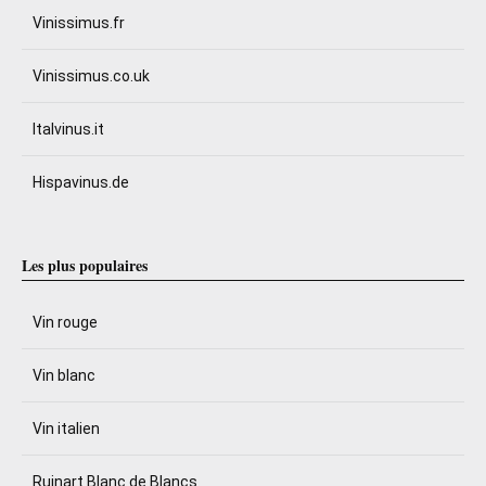
Vinissimus.fr
Vinissimus.co.uk
Italvinus.it
Hispavinus.de
Les plus populaires
Vin rouge
Vin blanc
Vin italien
Ruinart Blanc de Blancs