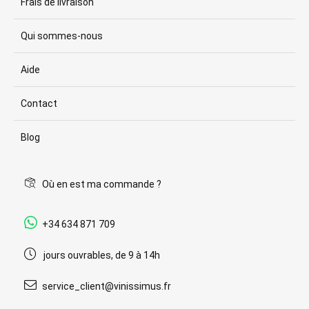
Frais de livraison
Qui sommes-nous
Aide
Contact
Blog
Où en est ma commande ?
+34 634 871 709
jours ouvrables, de 9 à 14h
service_client@vinissimus.fr