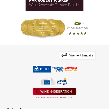
PAR ROBERT PARKER
Wine Advocate Trusted Retailer
Virement bancaire
PSD2