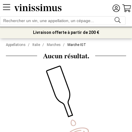
Livraison offerte à partir de 200 €
Appellations
/
Italie
/
Marches
/
Marche IGT
Aucun résultat.