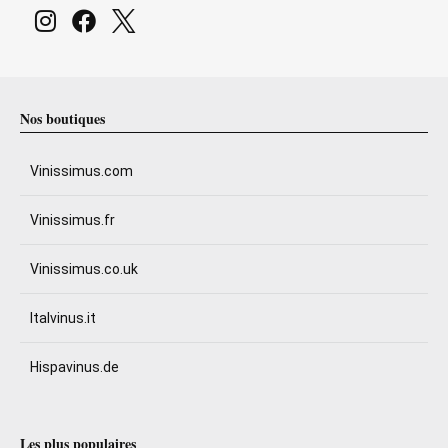
Nos boutiques
Vinissimus.com
Vinissimus.fr
Vinissimus.co.uk
Italvinus.it
Hispavinus.de
Les plus populaires