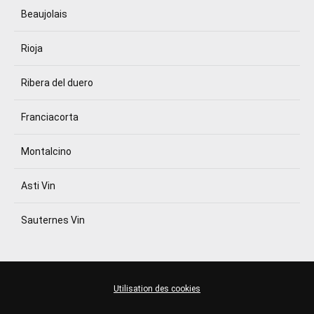
Beaujolais
Rioja
Ribera del duero
Franciacorta
Montalcino
Asti Vin
Sauternes Vin
Utilisation des cookies