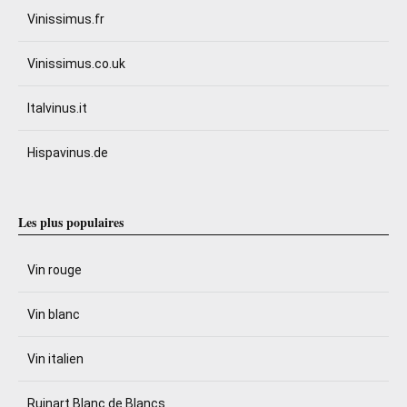
Vinissimus.fr
Vinissimus.co.uk
Italvinus.it
Hispavinus.de
Les plus populaires
Vin rouge
Vin blanc
Vin italien
Ruinart Blanc de Blancs