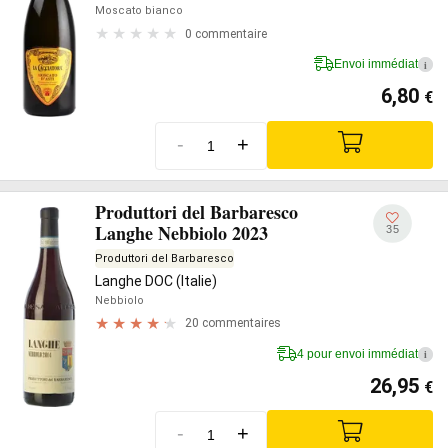
Moscato bianco
0 commentaire
Envoi immédiat
i
6,80
€
-
+
Produttori del Barbaresco
Langhe Nebbiolo 2023
35
Produttori del Barbaresco
Langhe DOC (Italie)
Nebbiolo
20 commentaires
4 pour envoi immédiat
i
26,95
€
-
+