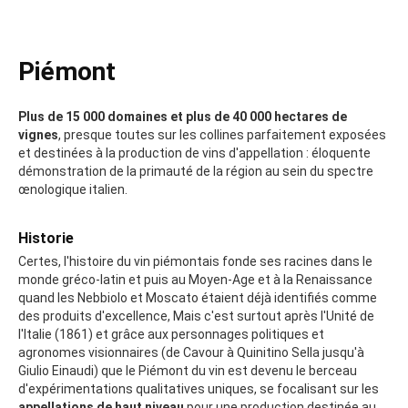
Piémont
Plus de 15 000 domaines et plus de 40 000 hectares de
vignes
, presque toutes sur les collines parfaitement exposées
et destinées à la production de vins d'appellation : éloquente
démonstration de la primauté de la région au sein du spectre
œnologique italien.
Historie
Certes, l'histoire du vin piémontais fonde ses racines dans le
monde gréco-latin et puis au Moyen-Age et à la Renaissance
quand les Nebbiolo et Moscato étaient déjà identifiés comme
des produits d'excellence, Mais c'est surtout après l'Unité de
l'Italie (1861) et grâce aux personnages politiques et
agronomes visionnaires (de Cavour à Quinitino Sella jusqu'à
Giulio Einaudi) que le Piémont du vin est devenu le berceau
d'expérimentations qualitatives uniques, se focalisant sur les
appellations de haut niveau
pour une production destinée au