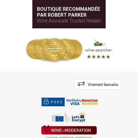
BOUTIQUE RECOMMANDÉE
PAR ROBERT PARKER
Wine Advocate Trusted Retailer
Virement bancaire
PSD2