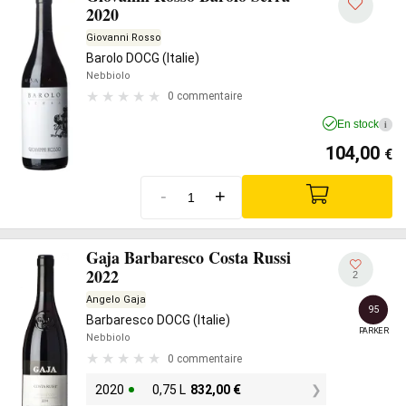
2020
Giovanni Rosso
Barolo DOCG (Italie)
Nebbiolo
0 commentaire
En stock
i
104,00
€
-
+
Gaja Barbaresco Costa Russi
2022
2
Angelo Gaja
95
Barbaresco DOCG (Italie)
PARKER
Nebbiolo
0 commentaire
2020
0,75 L
832,00
€