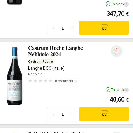
En stock
i
347,70
€
-
+
Castrum Roche Langhe
Nebbiolo 2024
2
Castrum Roche
Langhe DOC (Italie)
Nebbiolo
0 commentaire
En stock
i
40,60
€
-
+