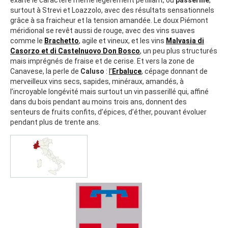
exalte le caractère même légèrement pétillant, ou
passerillé
,
surtout à Strevi et Loazzolo, avec des résultats sensationnels
grâce à sa fraicheur et la tension amandée. Le doux Piémont
méridional se revêt aussi de rouge, avec des vins suaves
comme le
Brachetto
, agile et vineux, et les vins
Malvasia di
Casorzo et di Castelnuovo Don Bosco
, un peu plus structurés
mais imprégnés de fraise et de cerise. Et vers la zone de
Canavese, la perle de
Caluso
:
l’
Erbaluce
, cépage donnant de
merveilleux vins secs, sapides, minéraux, amandés, à
l’incroyable longévité mais surtout un vin passerillé qui, affiné
dans du bois pendant au moins trois ans, donnent des
senteurs de fruits confits, d’épices, d’éther, pouvant évoluer
pendant plus de trente ans.