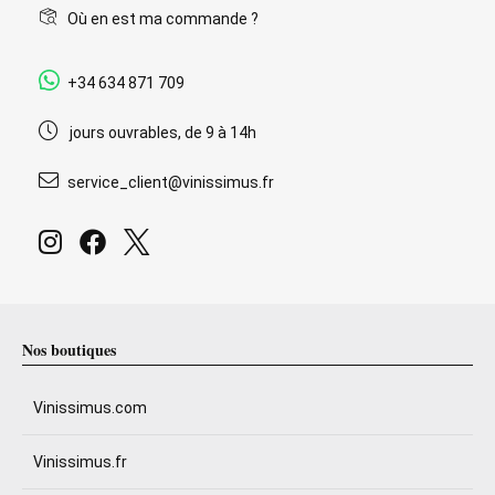
Où en est ma commande ?
+34 634 871 709
jours ouvrables, de 9 à 14h
service_client@vinissimus.fr
Nos boutiques
Vinissimus.com
Vinissimus.fr