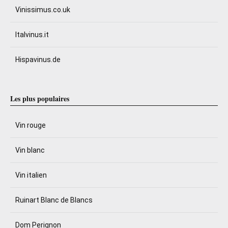
Vinissimus.co.uk
Italvinus.it
Hispavinus.de
Les plus populaires
Vin rouge
Vin blanc
Vin italien
Ruinart Blanc de Blancs
Dom Perignon