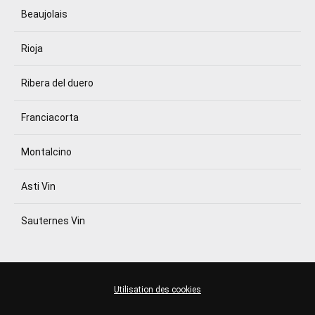
Beaujolais
Rioja
Ribera del duero
Franciacorta
Montalcino
Asti Vin
Sauternes Vin
Utilisation des cookies