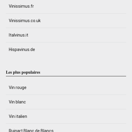
Vinissimus.fr
Vinissimus.co.uk
Italvinus.it
Hispavinus.de
Les plus populaires
Vin rouge
Vin blanc
Vin italien
Ruinart Blanc de Blancs