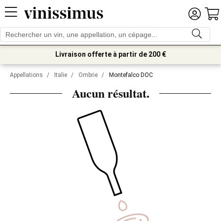
Livraison offerte à partir de 200 €
Appellations
/
Italie
/
Ombrie
/
Montefalco DOC
Aucun résultat.