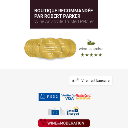
BOUTIQUE RECOMMANDÉE
PAR ROBERT PARKER
Wine Advocate Trusted Retailer
Virement bancaire
PSD2