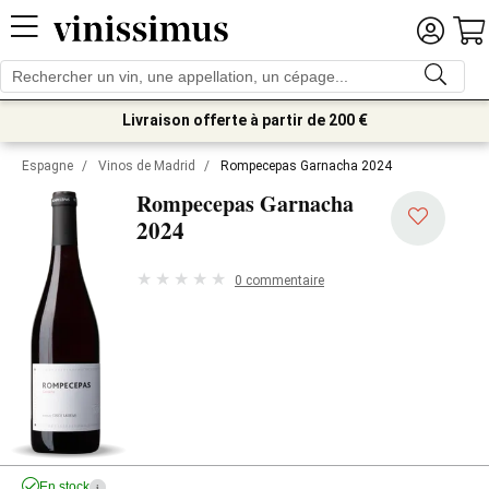
Livraison offerte à partir de 200 €
Espagne
/
Vinos de Madrid
/
Rompecepas Garnacha 2024
Rompecepas Garnacha
2024
0 commentaire
En stock
i