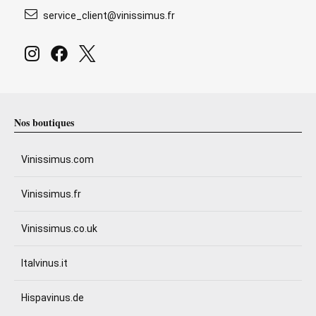
service_client@vinissimus.fr
Nos boutiques
Vinissimus.com
Vinissimus.fr
Vinissimus.co.uk
Italvinus.it
Hispavinus.de