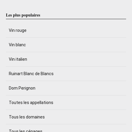
Les plus populaires
Vin rouge
Vin blanc
Vin italien
Ruinart Blanc de Blancs
Dom Perignon
Toutes les appellations
Tous les domaines
Tous les cépages