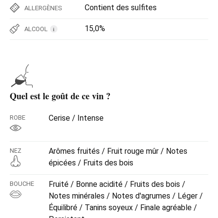
Contient des sulfites
ALLERGÈNES
15,0%
ALCOOL
i
Quel est le goût de ce vin ?
Cerise / Intense
ROBE
Arômes fruités / Fruit rouge mûr / Notes
NEZ
épicées / Fruits des bois
Fruité / Bonne acidité / Fruits des bois /
BOUCHE
Notes minérales / Notes d'agrumes / Léger /
Équilibré / Tanins soyeux / Finale agréable /