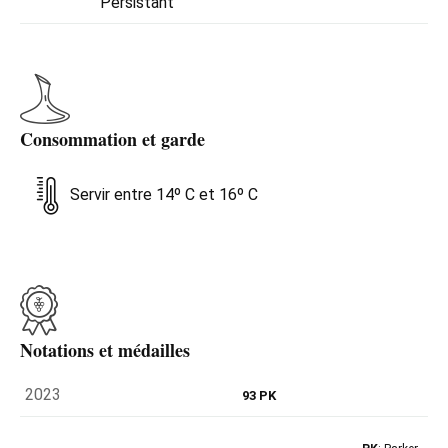
Persistant
Consommation et garde
Servir entre 14º C et 16º C
Notations et médailles
2023
93 PK