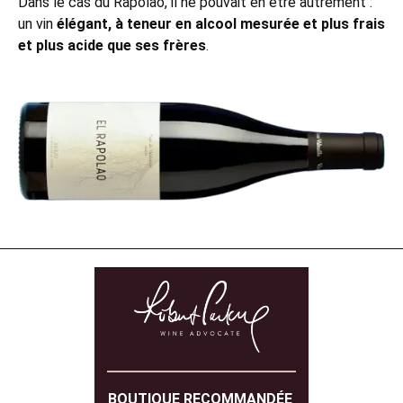
Dans le cas du Rapolao, il ne pouvait en être autrement :
un vin
élégant, à teneur en alcool mesurée et plus frais
et plus acide que ses frères
.
BOUTIQUE RECOMMANDÉE