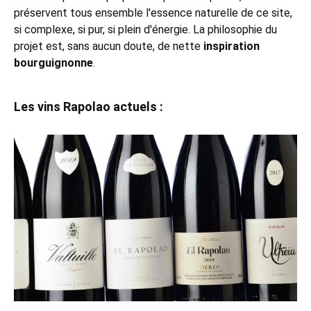
préservent tous ensemble l'essence naturelle de ce site,
si complexe, si pur, si plein d'énergie. La philosophie du
projet est, sans aucun doute, de nette
inspiration
bourguignonne
.
Les vins Rapolao actuels :