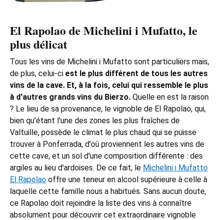
El Rapolao de
Michelini i Mufatto
, le
plus délicat
Tous les vins de Michelini i Mufatto sont particuliers mais,
de plus, celui-ci
est le plus différent de tous les autres
vins de la cave. Et, à la fois, celui qui ressemble le plus
à d'autres grands vins du Bierzo.
Quelle en est la raison
? Le lieu de sa provenance, le vignoble de El Rapolao, qui,
bien qu'étant l'une des zones les plus fraîches de
Valtuille, possède le climat le plus chaud qui se puisse
trouver à Ponferrada, d'où proviennent les autres vins de
cette cave, et un sol d'une composition différente : des
argiles au lieu d'ardoises. De ce fait, le
Michelini i Mufatto
El Rapolao
offre une teneur en alcool supérieure à celle à
laquelle cette famille nous a habitués. Sans aucun doute,
ce Rapolao doit rejoindre la liste des vins à connaître
absolument pour découvrir cet extraordinaire vignoble