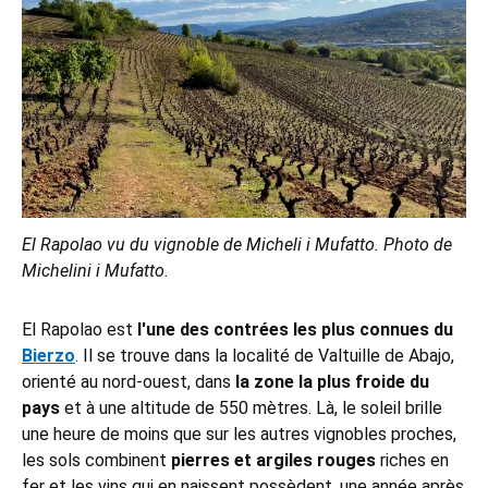
El Rapolao vu du vignoble de Micheli i Mufatto. Photo de
Michelini i Mufatto.
El Rapolao est
l'une des contrées les plus connues du
Bierzo
. Il se trouve dans la localité de Valtuille de Abajo,
orienté au nord-ouest, dans
la zone la plus froide du
pays
et à une altitude de 550 mètres. Là, le soleil brille
une heure de moins que sur les autres vignobles proches,
les sols combinent
pierres et argiles rouges
riches en
fer et les vins qui en naissent possèdent, une année après