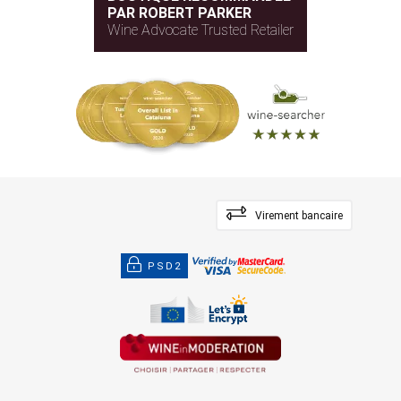
PAR ROBERT PARKER
Wine Advocate Trusted Retailer
Virement bancaire
PSD2