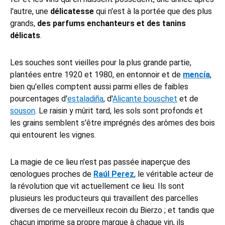
l'autre, une
délicatesse
qui n'est à la portée que des plus
grands,
des parfums enchanteurs et des tanins
délicats
.
Les souches sont vieilles pour la plus grande partie,
plantées entre 1920 et 1980, en entonnoir et de
mencía
,
bien qu'elles comptent aussi parmi elles de faibles
pourcentages d'
estaladiña
, d'
Alicante bouschet
et de
souson
. Le raisin y mûrit tard, les sols sont profonds et
les grains semblent s'être imprégnés des arômes des bois
qui entourent les vignes.
La magie de ce lieu n'est pas passée inaperçue des
œnologues proches de
Raúl Perez
, le véritable acteur de
la révolution que vit actuellement ce lieu. Ils sont
plusieurs les producteurs qui travaillent des parcelles
diverses de ce merveilleux recoin du Bierzo ; et tandis que
chacun imprime sa propre marque à chaque vin, ils