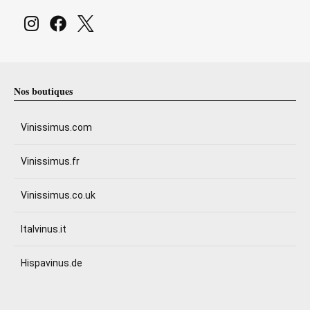
Nos boutiques
Vinissimus.com
Vinissimus.fr
Vinissimus.co.uk
Italvinus.it
Hispavinus.de