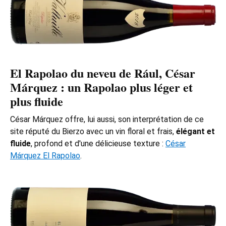
El Rapolao du neveu de Rául,
César
Márquez
: un Rapolao plus léger et
plus fluide
César Márquez offre, lui aussi, son interprétation de ce
site réputé du Bierzo avec un vin floral et frais,
élégant et
fluide
, profond et d'une délicieuse texture :
César
Márquez El Rapolao
.