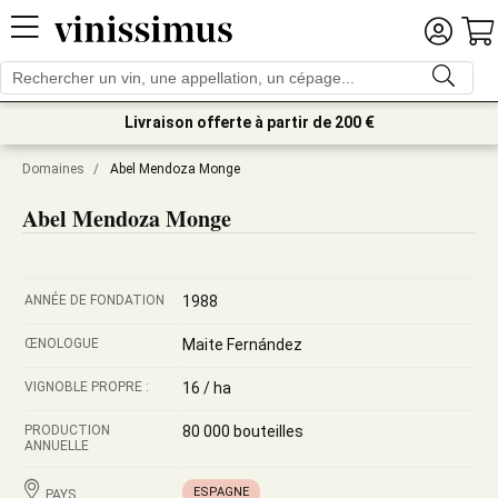
Livraison offerte à partir de 200 €
Domaines
/
Abel Mendoza Monge
Abel Mendoza Monge
ANNÉE DE FONDATION
1988
ŒNOLOGUE
Maite Fernández
VIGNOBLE PROPRE :
16 / ha
PRODUCTION
80 000 bouteilles
ANNUELLE
ESPAGNE
PAYS