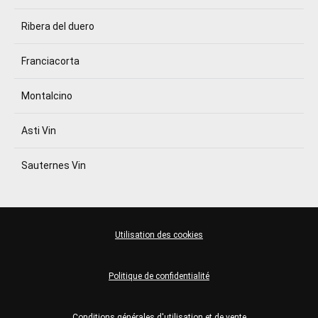
Ribera del duero
Franciacorta
Montalcino
Asti Vin
Sauternes Vin
Utilisation des cookies
Politique de confidentialité
Conditions générales d'utilisation et de vente