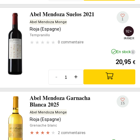
Abel Mendoza Suelos 2021
1
Abel Mendoza Monge
Rioja (Espagne)
92+
Tempranillo
PARKER
0 commentaire
En stock
i
20,95
€
-
+
Abel Mendoza Garnacha
Blanca 2025
15
Abel Mendoza Monge
Rioja (Espagne)
Grenache blanc
2 commentaires