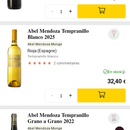
-
+
Abel Mendoza Tempranillo
Blanco 2025
7
Abel Mendoza Monge
Rioja (Espagne)
Tempranillo blanco
2 commentaires
En stock
i
32,40
€
-
+
Abel Mendoza Tempranillo
Grano a Grano 2022
20
Abel Mendoza Monge