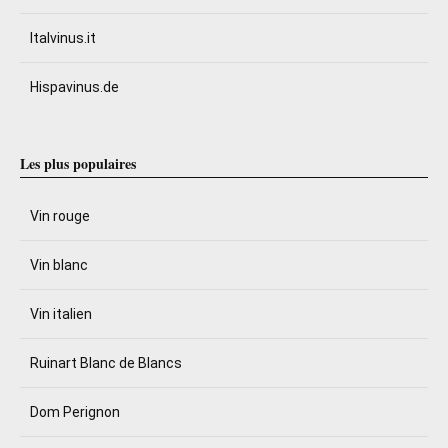
Italvinus.it
Hispavinus.de
Les plus populaires
Vin rouge
Vin blanc
Vin italien
Ruinart Blanc de Blancs
Dom Perignon