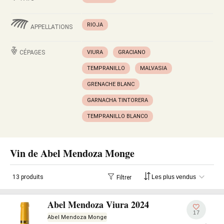
RIOJA
APPELLATIONS
CÉPAGES
VIURA
GRACIANO
TEMPRANILLO
MALVASIA
GRENACHE BLANC
GARNACHA TINTORERA
TEMPRANILLO BLANCO
Vin de Abel Mendoza Monge
13 produits
Filtrer
Abel Mendoza Viura 2024
17
Abel Mendoza Monge