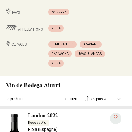
ESPAGNE
PAYS
RIOJA
APPELLATIONS
CÉPAGES
TEMPRANILLO
GRACIANO
GARNACHA
UVAS BLANCAS
VIURA
Vin de Bodega Aiurri
3 produits
Filtrer
Landua 2022
5
Bodega Aiurri
Rioja (Espagne)