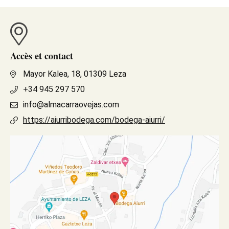
Accès et contact
Mayor Kalea, 18, 01309 Leza
+34 945 297 570
info@almacarraovejas.com
https://aiurribodega.com/bodega-aiurri/