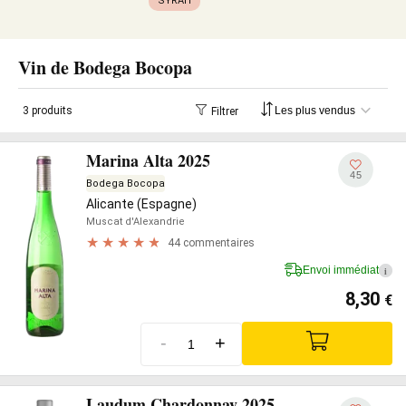
SYRAH
Vin de Bodega Bocopa
3 produits
Filtrer
Marina Alta 2025
45
Bodega Bocopa
Alicante (Espagne)
Muscat d'Alexandrie
44 commentaires
Envoi immédiat
i
8,30
€
-
+
Laudum Chardonnay 2025