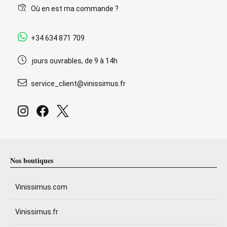
Où en est ma commande ?
+34 634 871 709
jours ouvrables, de 9 à 14h
service_client@vinissimus.fr
Nos boutiques
Vinissimus.com
Vinissimus.fr