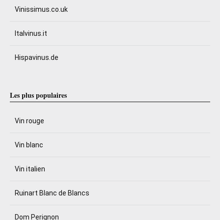
Vinissimus.co.uk
Italvinus.it
Hispavinus.de
Les plus populaires
Vin rouge
Vin blanc
Vin italien
Ruinart Blanc de Blancs
Dom Perignon