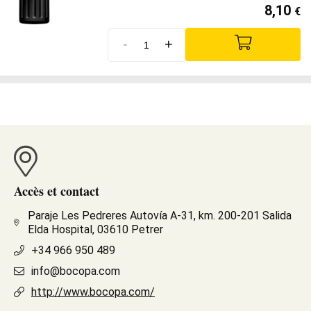
8,10
€
-
+
Accès et contact
Paraje Les Pedreres Autovía A-31, km. 200-201 Salida
Elda Hospital, 03610 Petrer
+34 966 950 489
info@bocopa.com
http://www.bocopa.com/