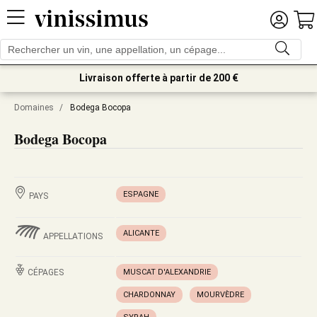
Livraison offerte à partir de 200 €
Domaines
/
Bodega Bocopa
Bodega Bocopa
ESPAGNE
PAYS
ALICANTE
APPELLATIONS
CÉPAGES
MUSCAT D'ALEXANDRIE
CHARDONNAY
MOURVÈDRE