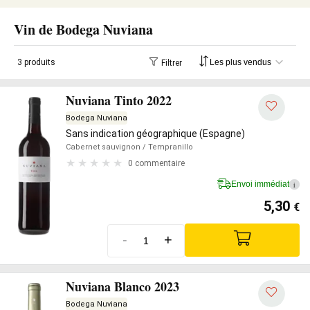
Vin de Bodega Nuviana
3 produits
Filtrer
Nuviana Tinto 2022
Bodega Nuviana
Sans indication géographique (Espagne)
Cabernet sauvignon
/ Tempranillo
0 commentaire
Envoi immédiat
i
5,30
€
-
+
Nuviana Blanco 2023
Bodega Nuviana