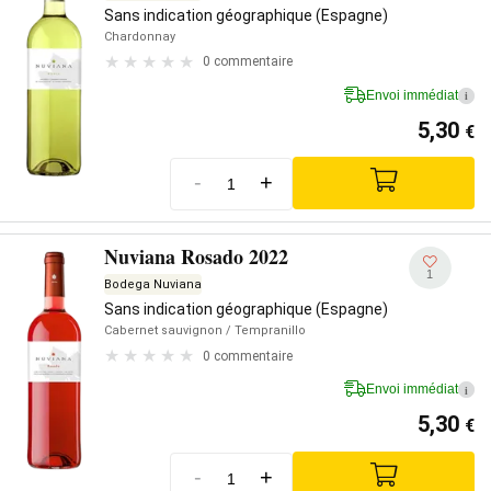
Sans indication géographique (Espagne)
Chardonnay
0 commentaire
Envoi immédiat
i
5,30
€
-
+
Nuviana Rosado 2022
1
Bodega Nuviana
Sans indication géographique (Espagne)
Cabernet sauvignon
/ Tempranillo
0 commentaire
Envoi immédiat
i
5,30
€
-
+