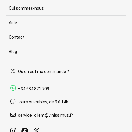
Qui sommes-nous
Aide
Contact
Blog
Où en est ma commande ?
+34 634 871 709
jours ouvrables, de 9 à 14h
service_client@vinissimus.fr