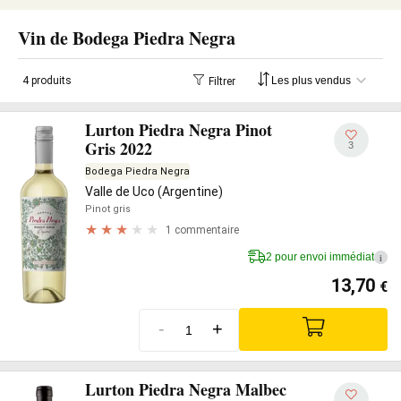
Vin de Bodega Piedra Negra
4 produits
Filtrer
Lurton Piedra Negra Pinot
Gris 2022
3
Bodega Piedra Negra
Valle de Uco (Argentine)
Pinot gris
1 commentaire
2 pour envoi immédiat
i
13,70
€
-
+
Lurton Piedra Negra Malbec