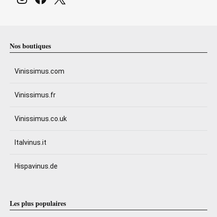
Nos boutiques
Vinissimus.com
Vinissimus.fr
Vinissimus.co.uk
Italvinus.it
Hispavinus.de
Les plus populaires