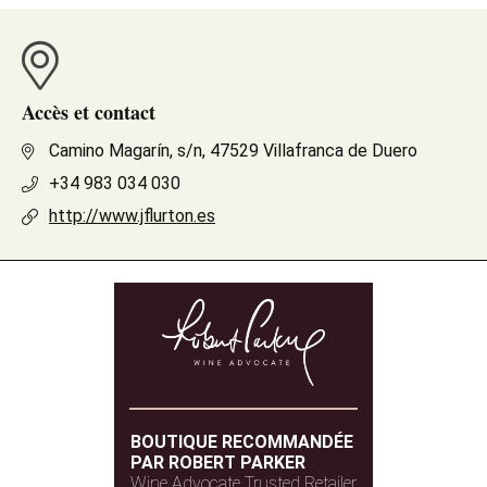
Accès et contact
Camino Magarín, s/n, 47529 Villafranca de Duero
+34 983 034 030
http://www.jflurton.es
BOUTIQUE RECOMMANDÉE
PAR ROBERT PARKER
Wine Advocate Trusted Retailer