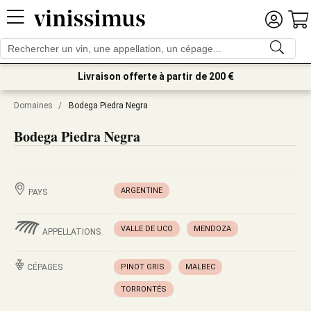
Livraison offerte à partir de 200 €
Domaines
/
Bodega Piedra Negra
Bodega Piedra Negra
ARGENTINE
PAYS
VALLE DE UCO
MENDOZA
APPELLATIONS
CÉPAGES
PINOT GRIS
MALBEC
TORRONTÉS