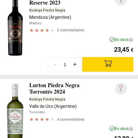
Reserve 2023
3
Bodega Piedra Negra
Mendoza (Argentine)
Malbec
5 commentaires
En stock
i
23,45
€
-
+
Lurton Piedra Negra
Torrontés 2024
5
Bodega Piedra Negra
Valle de Uco (Argentine)
Torrontés
4 commentaires
En stock
i