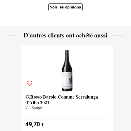
Voir les opinions
D'autres clients ont achété aussi
G.Rosso Barolo Comune Serralunga
d'Alba 2021
Vin Rouge
49,70
€