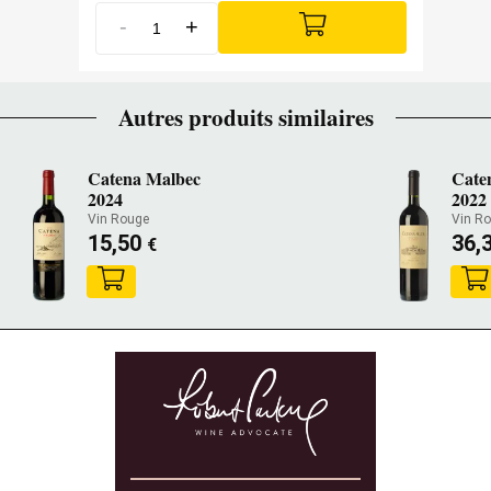
-
+
Autres produits similaires
Catena Malbec
Cate
2024
2022
Vin Rouge
Vin R
15,50
36,
€