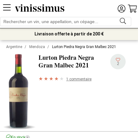
Livraison offerte à partir de 200 €
Argentine
/
Mendoza
/
Lurton Piedra Negra Gran Malbec 2021
Lurton Piedra Negra
2021
Gran Malbec
2
1 commentaire
En stock
i