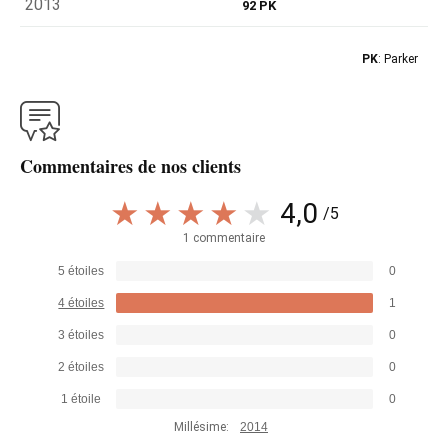
2013
92 PK
PK
: Parker
Commentaires de nos clients
4,0
/5
1 commentaire
5 étoiles
0
4 étoiles
1
3 étoiles
0
2 étoiles
0
1 étoile
0
Millésime:
2014