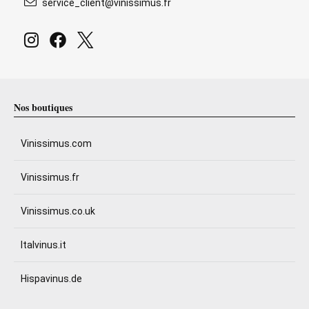
service_client@vinissimus.fr
Nos boutiques
Vinissimus.com
Vinissimus.fr
Vinissimus.co.uk
Italvinus.it
Hispavinus.de