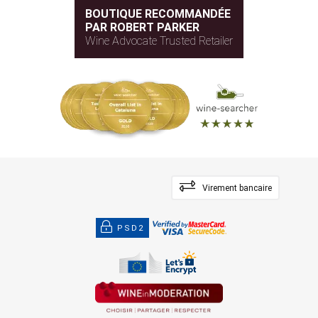
BOUTIQUE RECOMMANDÉE
PAR ROBERT PARKER
Wine Advocate Trusted Retailer
Virement bancaire
PSD2