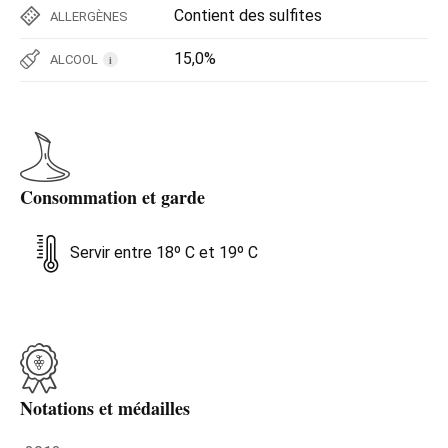
Contient des sulfites
ALLERGÈNES
15,0%
ALCOOL
i
Consommation et garde
Servir entre 18º C et 19º C
Notations et médailles