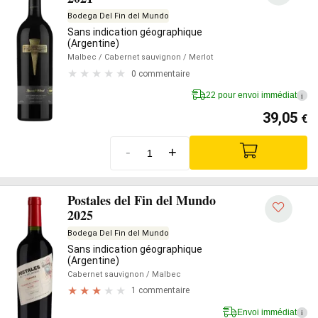
Bodega Del Fin del Mundo
Sans indication géographique
(Argentine)
Malbec
/ Cabernet sauvignon
/ Merlot
0 commentaire
22 pour envoi immédiat
i
39,05
€
-
+
Postales del Fin del Mundo
2025
Bodega Del Fin del Mundo
Sans indication géographique
(Argentine)
Cabernet sauvignon
/ Malbec
1 commentaire
Envoi immédiat
i