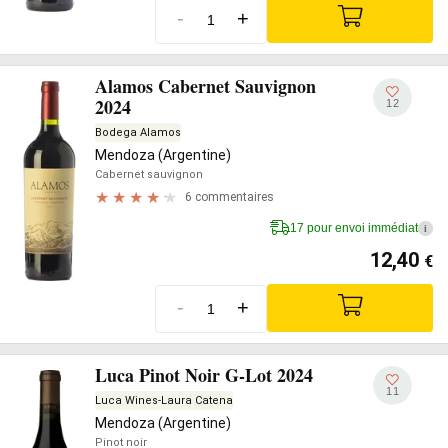
-
+
Alamos Cabernet Sauvignon
2024
12
Bodega Alamos
Mendoza (Argentine)
Cabernet sauvignon
6 commentaires
17 pour envoi immédiat
i
12,40
€
-
+
Luca Pinot Noir G-Lot 2024
11
Luca Wines-Laura Catena
Mendoza (Argentine)
Pinot noir