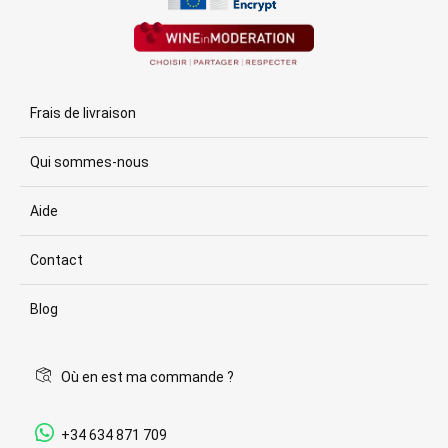
Frais de livraison
Qui sommes-nous
Aide
Contact
Blog
Où en est ma commande ?
+34 634 871 709