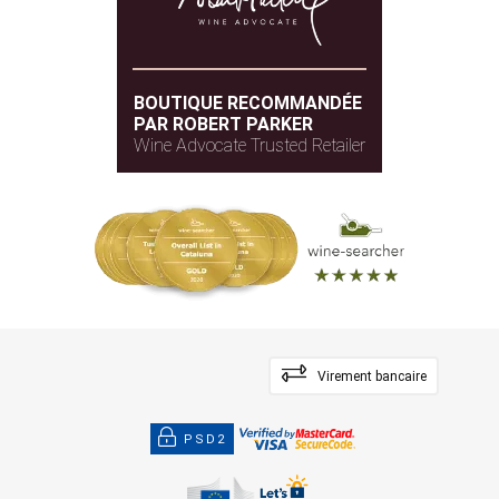
BOUTIQUE RECOMMANDÉE
PAR ROBERT PARKER
Wine Advocate Trusted Retailer
Virement bancaire
PSD2