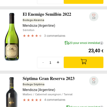
El Enemigo Semillón 2022
10
Bodega Aleanna
Mendoza (Argentine)
Sémillon
3 commentaires
20 pour envoi immédiat
i
23,40
€
-
+
Séptima Gran Reserva 2023
12
Bodega Séptima
Mendoza (Argentine)
Malbec
/ Cabernet sauvignon
/ Tannat
4 commentaires