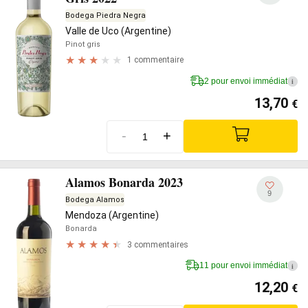
Bodega Piedra Negra
Valle de Uco (Argentine)
Pinot gris
1 commentaire
2 pour envoi immédiat
i
13,70
€
-
+
Alamos Bonarda 2023
9
Bodega Alamos
Mendoza (Argentine)
Bonarda
3 commentaires
11 pour envoi immédiat
i
12,20
€