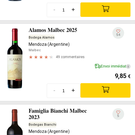
-
+
Alamos Malbec 2025
54
Bodega Alamos
Mendoza (Argentine)
Malbec
49 commentaires
Envoi immédiat
i
9,85
€
-
+
Famiglia Bianchi Malbec
2023
5
Bodegas Bianchi
Mendoza (Argentine)