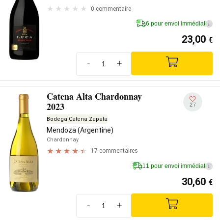
0 commentaire
6 pour envoi immédiat
i
23,00
€
-
+
Catena Alta Chardonnay
2023
27
Bodega Catena Zapata
Mendoza (Argentine)
Chardonnay
17 commentaires
11 pour envoi immédiat
i
30,60
€
-
+