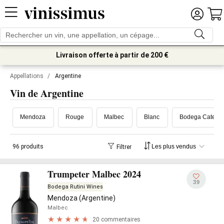
Livraison offerte à partir de 200 €
Appellations
/
Argentine
Vin de Argentine
Mendoza
Rouge
Malbec
Blanc
Bodega Catena 
96 produits
Filtrer
Trumpeter Malbec 2024
39
Bodega Rutini Wines
Mendoza (Argentine)
Malbec
20 commentaires