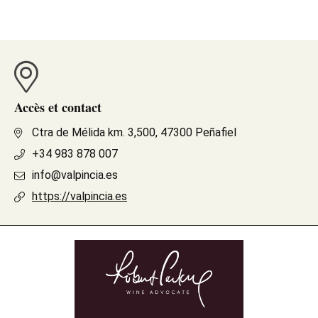
Accès et contact
Ctra de Mélida km. 3,500, 47300 Peñafiel
+34 983 878 007
info@valpincia.es
https://valpincia.es