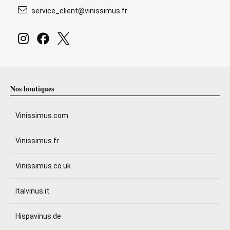
service_client@vinissimus.fr
Nos boutiques
Vinissimus.com
Vinissimus.fr
Vinissimus.co.uk
Italvinus.it
Hispavinus.de