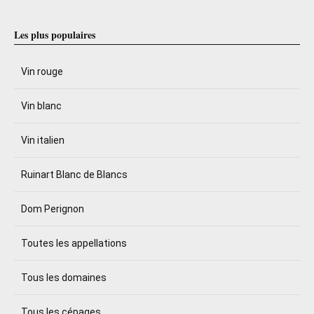
Les plus populaires
Vin rouge
Vin blanc
Vin italien
Ruinart Blanc de Blancs
Dom Perignon
Toutes les appellations
Tous les domaines
Tous les cépages