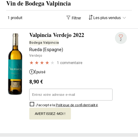
Vin de Bodega Valpincia
1 produit
Filtrer
Valpincia Verdejo 2022
2
Bodega Valpincia
Rueda (Espagne)
Verdejo
1 commentaire
Épuisé
8,90
€
J'accepte la
Politique de confidentialité
.
AVERTISSEZ-MOI !