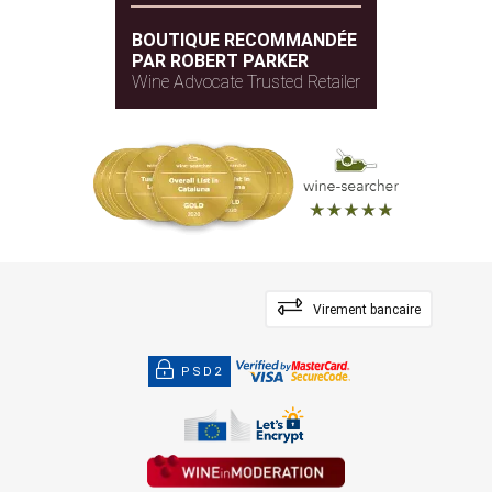
BOUTIQUE RECOMMANDÉE
PAR ROBERT PARKER
Wine Advocate Trusted Retailer
Virement bancaire
PSD2