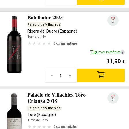
Batallador 2023
3
Palacio de Villachica
Ribera del Duero (Espagne)
Tempranillo
0 commentaire
Envoi immédiat
i
11,90
€
-
+
Palacio de Villachica Toro
Crianza 2018
3
Palacio de Villachica
Toro (Espagne)
Tinta de Toro
0 commentaire