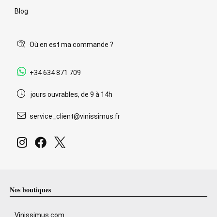
Blog
Où en est ma commande ?
+34 634 871 709
jours ouvrables, de 9 à 14h
service_client@vinissimus.fr
Nos boutiques
Vinissimus.com