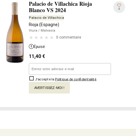
Palacio de Villachica Rioja
Blanco VS 2024
4
Palacio de Villachica
Rioja (Espagne)
Viura
/ Malvasia
0 commentaire
Épuisé
11,40
€
J'accepte la
Politique de confidentialité
.
AVERTISSEZ-MOI !