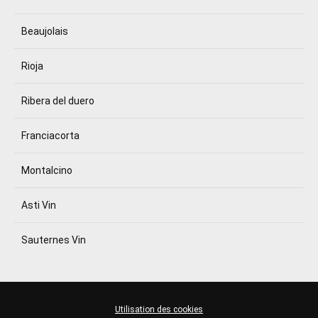
Beaujolais
Rioja
Ribera del duero
Franciacorta
Montalcino
Asti Vin
Sauternes Vin
Utilisation des cookies