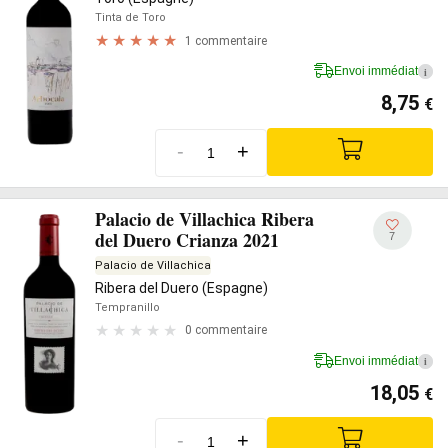
Tinta de Toro
1 commentaire
Envoi immédiat
i
8,75
€
-
+
Palacio de Villachica Ribera
del Duero Crianza 2021
7
Palacio de Villachica
Ribera del Duero (Espagne)
Tempranillo
0 commentaire
Envoi immédiat
i
18,05
€
-
+