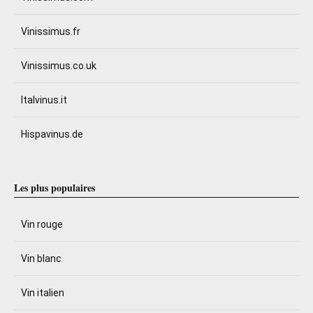
Vinissimus.fr
Vinissimus.co.uk
Italvinus.it
Hispavinus.de
Les plus populaires
Vin rouge
Vin blanc
Vin italien