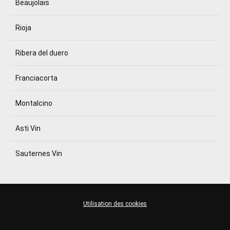
Beaujolais
Rioja
Ribera del duero
Franciacorta
Montalcino
Asti Vin
Sauternes Vin
Utilisation des cookies