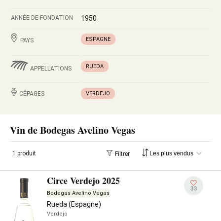
ANNÉE DE FONDATION
1950
ESPAGNE
PAYS
RUEDA
APPELLATIONS
CÉPAGES
VERDEJO
Vin de Bodegas Avelino Vegas
1 produit
Filtrer
Circe Verdejo 2025
33
Bodegas Avelino Vegas
Rueda (Espagne)
Verdejo