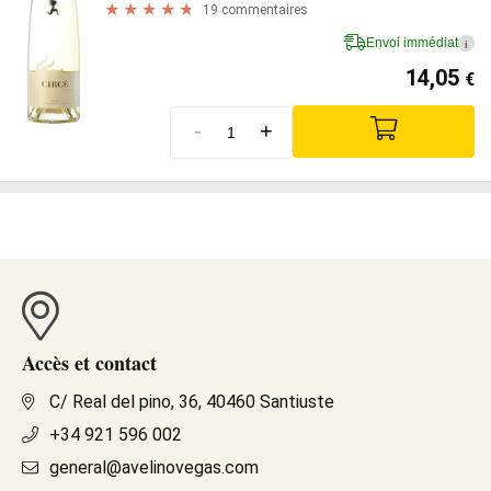
19 commentaires
Envoi immédiat
i
14,05
€
-
+
Accès et contact
C/ Real del pino, 36, 40460 Santiuste
+34 921 596 002
general@avelinovegas.com