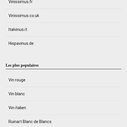
Vinissimus.fr
Vinissimus.co.uk
Italvinus.it
Hispavinus.de
Les plus populaires
Vin rouge
Vin blanc
Vin italien
Ruinart Blanc de Blancs