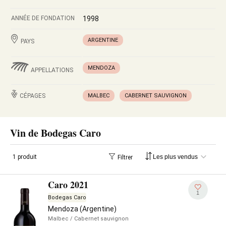
ANNÉE DE FONDATION
1998
ARGENTINE
PAYS
MENDOZA
APPELLATIONS
CÉPAGES
MALBEC
CABERNET SAUVIGNON
Vin de Bodegas Caro
1 produit
Filtrer
Caro 2021
1
Bodegas Caro
Mendoza (Argentine)
Malbec
/ Cabernet sauvignon