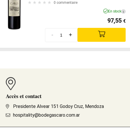
0 commentaire
En stock
i
97,55
€
-
+
Accès et contact
Presidente Alvear 151 Godoy Cruz, Mendoza
hospitality@bodegascaro.com.ar