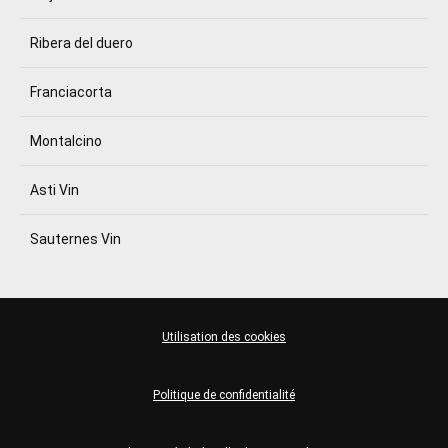
Ribera del duero
Franciacorta
Montalcino
Asti Vin
Sauternes Vin
Utilisation des cookies
Politique de confidentialité