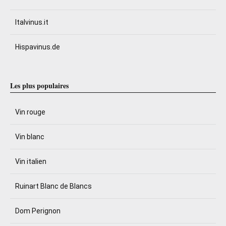
Italvinus.it
Hispavinus.de
Les plus populaires
Vin rouge
Vin blanc
Vin italien
Ruinart Blanc de Blancs
Dom Perignon