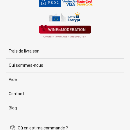
PSD2
Frais de livraison
Qui sommes-nous
Aide
Contact
Blog
Où en est ma commande ?