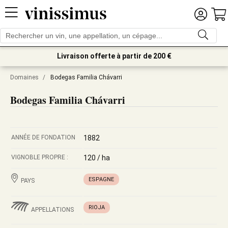
Livraison offerte à partir de 200 €
Domaines
/
Bodegas Familia Chávarri
Bodegas Familia Chávarri
ANNÉE DE FONDATION
1882
VIGNOBLE PROPRE :
120 / ha
ESPAGNE
PAYS
RIOJA
APPELLATIONS