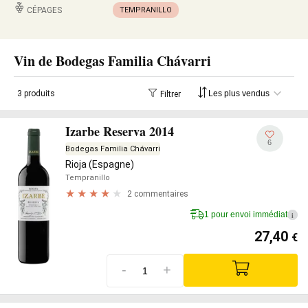
CÉPAGES
TEMPRANILLO
Vin de Bodegas Familia Chávarri
3 produits
Filtrer
Izarbe Reserva 2014
6
Bodegas Familia Chávarri
Rioja (Espagne)
Tempranillo
2 commentaires
1 pour envoi immédiat
i
27,40
€
-
+