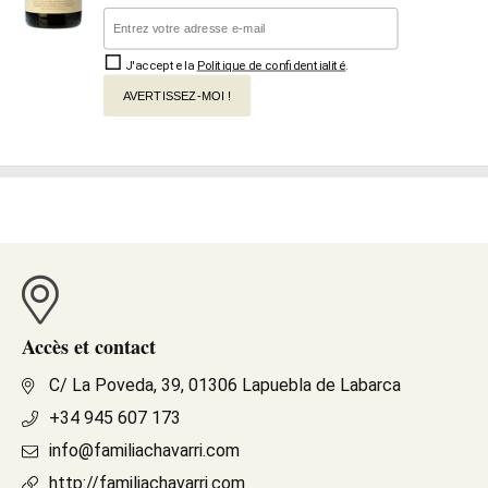
J'accepte la
Politique de confidentialité
.
AVERTISSEZ-MOI !
Accès et contact
C/ La Poveda, 39, 01306 Lapuebla de Labarca
+34 945 607 173
info@familiachavarri.com
http://familiachavarri.com