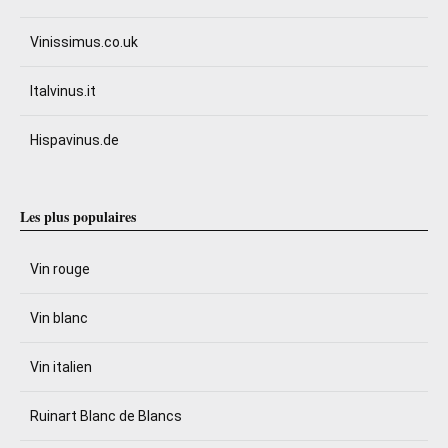
Vinissimus.co.uk
Italvinus.it
Hispavinus.de
Les plus populaires
Vin rouge
Vin blanc
Vin italien
Ruinart Blanc de Blancs