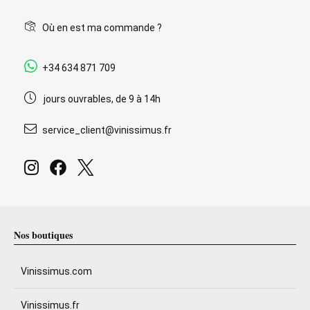
Où en est ma commande ?
+34 634 871 709
jours ouvrables, de 9 à 14h
service_client@vinissimus.fr
Nos boutiques
Vinissimus.com
Vinissimus.fr