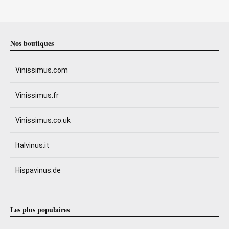
Nos boutiques
Vinissimus.com
Vinissimus.fr
Vinissimus.co.uk
Italvinus.it
Hispavinus.de
Les plus populaires