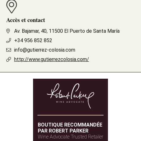
Accès et contact
Av. Bajamar, 40, 11500 El Puerto de Santa María
+34 956 852 852
info@gutierrez-colosia.com
http://www.gutierrezcolosia.com/
BOUTIQUE RECOMMANDÉE
PAR ROBERT PARKER
Wine Advocate Trusted Retailer