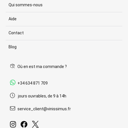
Qui sommes-nous
Aide
Contact
Blog
Où en est ma commande ?
+34 634 871 709
jours ouvrables, de 9 à 14h
service_client@vinissimus.fr