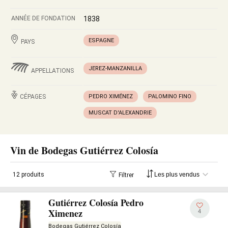
ANNÉE DE FONDATION
1838
ESPAGNE
PAYS
JEREZ-MANZANILLA
APPELLATIONS
CÉPAGES
PEDRO XIMÉNEZ
PALOMINO FINO
MUSCAT D'ALEXANDRIE
Vin de Bodegas Gutiérrez Colosía
12 produits
Filtrer
Gutiérrez Colosía Pedro
Ximenez
4
Bodegas Gutiérrez Colosía