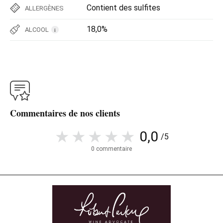
Contient des sulfites
ALLERGÈNES
18,0%
ALCOOL
i
Commentaires de nos clients
0,0
/5
0 commentaire