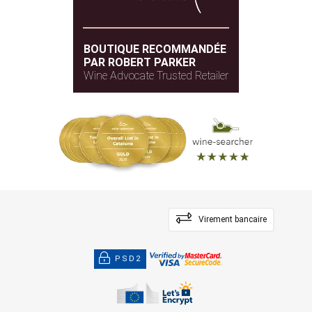
BOUTIQUE RECOMMANDÉE
PAR ROBERT PARKER
Wine Advocate Trusted Retailer
Virement bancaire
PSD2