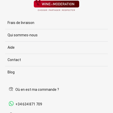
Frais de livraison
Qui sommes-nous
Aide
Contact
Blog
Où en est ma commande ?
+34 634 871 709