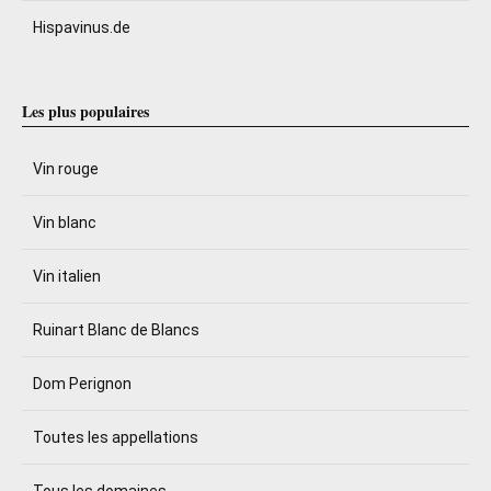
Hispavinus.de
Les plus populaires
Vin rouge
Vin blanc
Vin italien
Ruinart Blanc de Blancs
Dom Perignon
Toutes les appellations
Tous les domaines