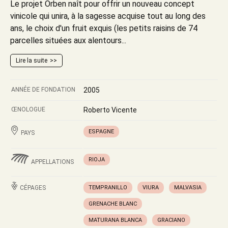
Le projet Orben naît pour offrir un nouveau concept
vinicole qui unira, à la sagesse acquise tout au long des
ans, le choix d'un fruit exquis (les petits raisins de 74
parcelles situées aux alentours...
Lire la suite
ANNÉE DE FONDATION
2005
ŒNOLOGUE
Roberto Vicente
ESPAGNE
PAYS
RIOJA
APPELLATIONS
CÉPAGES
TEMPRANILLO
VIURA
MALVASIA
GRENACHE BLANC
MATURANA BLANCA
GRACIANO