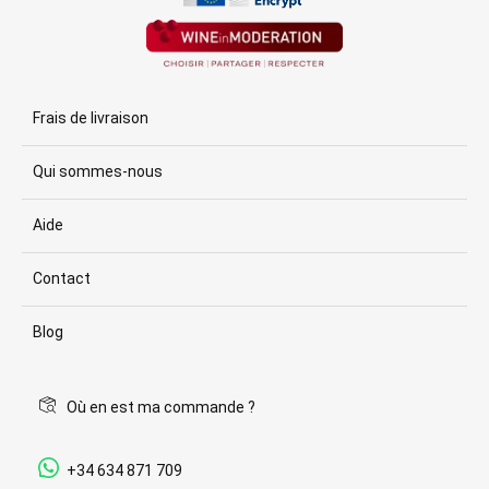
Frais de livraison
Qui sommes-nous
Aide
Contact
Blog
Où en est ma commande ?
+34 634 871 709