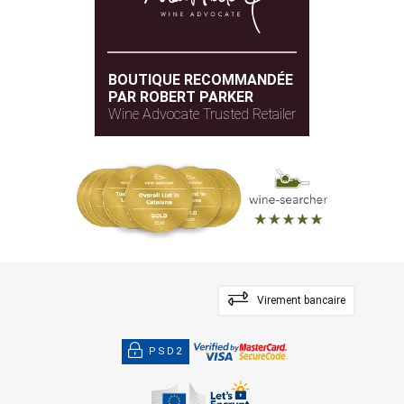
BOUTIQUE RECOMMANDÉE
PAR ROBERT PARKER
Wine Advocate Trusted Retailer
Virement bancaire
PSD2