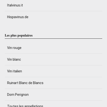
Italvinus.it
Hispavinus.de
Les plus populaires
Vin rouge
Vin blanc
Vin italien
Ruinart Blanc de Blancs
Dom Perignon
Toutes les appellations