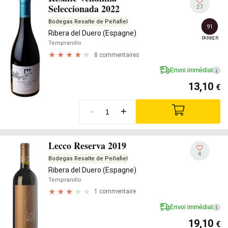
Seleccionada 2022
27
Bodegas Resalte de Peñafiel
91
Ribera del Duero (Espagne)
PARKER
Tempranillo
8 commentaires
Envoi immédiat
i
13,10
€
-
+
Lecco Reserva 2019
4
Bodegas Resalte de Peñafiel
Ribera del Duero (Espagne)
Tempranillo
1 commentaire
Envoi immédiat
i
19,10
€