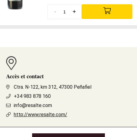
-
+
Accès et contact
Ctra. N-122, km 312, 47300 Peñafiel
+34 983 878 160
info@resalte.com
http://www.resalte.com/