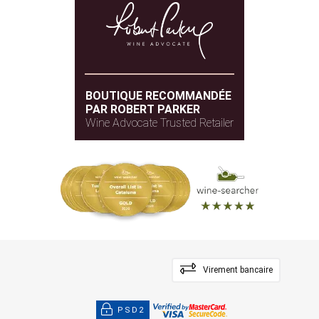
BOUTIQUE RECOMMANDÉE
PAR ROBERT PARKER
Wine Advocate Trusted Retailer
Virement bancaire
PSD2