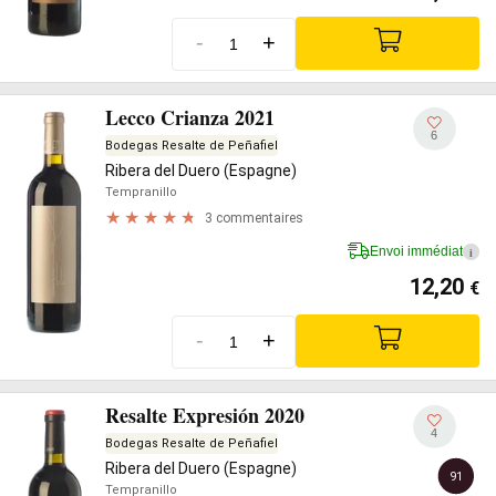
-
+
Lecco Crianza 2021
6
Bodegas Resalte de Peñafiel
Ribera del Duero (Espagne)
Tempranillo
3 commentaires
Envoi immédiat
i
12,20
€
-
+
Resalte Expresión 2020
4
Bodegas Resalte de Peñafiel
Ribera del Duero (Espagne)
91
Tempranillo