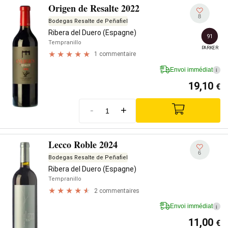
Origen de Resalte 2022
8
Bodegas Resalte de Peñafiel
Ribera del Duero (Espagne)
91
Tempranillo
PARKER
1 commentaire
Envoi immédiat
i
19,10
€
-
+
Lecco Roble 2024
6
Bodegas Resalte de Peñafiel
Ribera del Duero (Espagne)
Tempranillo
2 commentaires
Envoi immédiat
i
11,00
€