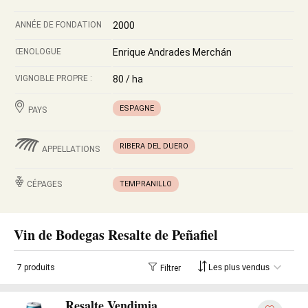
ANNÉE DE FONDATION
2000
ŒNOLOGUE
Enrique Andrades Merchán
VIGNOBLE PROPRE :
80 / ha
ESPAGNE
PAYS
RIBERA DEL DUERO
APPELLATIONS
CÉPAGES
TEMPRANILLO
Vin de Bodegas Resalte de Peñafiel
7 produits
Filtrer
Resalte Vendimia